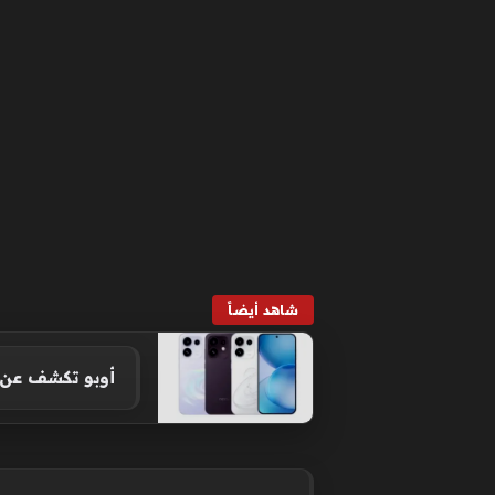
شاهد أيضاً
أوبو تكشف عن تفاصيل هاتفه