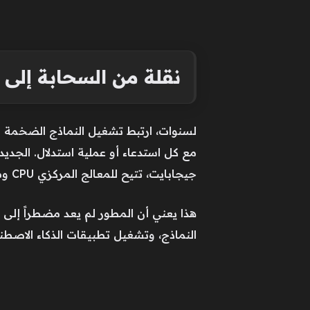
نقلة من السحابة إلى 
جيجابايت، تتيح للمعالج المركزي CPU ومعالج الرسوميات GPU مشاركة نفس الحيّز دون عنق زجاجة تقليدي.
هذا يعني أن المطور لم يعد مضطراً إلى 
النماذج، وتشغيل تطبيقات الذكاء الاصطنا