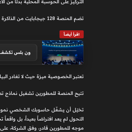
التركيز على الحوسبة المحلية بدلًا من الا
تضم المنصة 128 جيجابايت من الذاكرة الموحدة لتحسين الأداء.
اقرأ أيضاً
ون بلس تكشف عن ث
تعتبر الخصوصية ميزة حيث لا تغادر البيا
تتيح المنصة للمطورين تشغيل نماذج تصل إلى 200 مليا
تخيّل أن يشغّل حاسوبك الشخصي نموذج 
موجه للمطورين قادر، وفق الشركة، على تشغيل نماذج ت