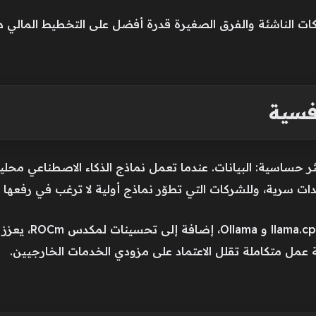
كات الناشئة والفرق الصغيرة قدرة أفضل على التخطيط المالي د
فسية
أكثر حساسية: البيانات. عندما تعمل نماذج الذكاء الاصطناعي محلياً
ت سرية، وللشركات التي تطوّر نماذج أولية لا ترغب في رفعها إ
الدعم لأدوات مثل ch
ة عمل متكاملة تقلل الاعتماد على مزودي الخدمات الخارجيين.