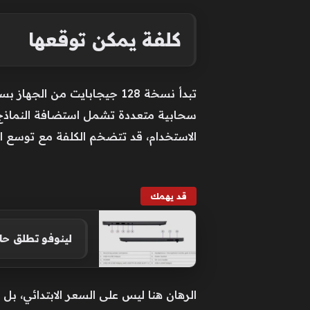
كلفة يمكن توقعها
سحابية متعددة تشمل استضافة النماذج،
الاستخدام، قد تتضخم الكلفة مع توسع ا
قد يهمك
لينوفو تطلق حاسوباً محمولا
الرهان هنا ليس على السعر الابتدائي، ب