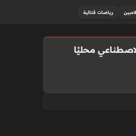
لاعبين
رياضات قتالية