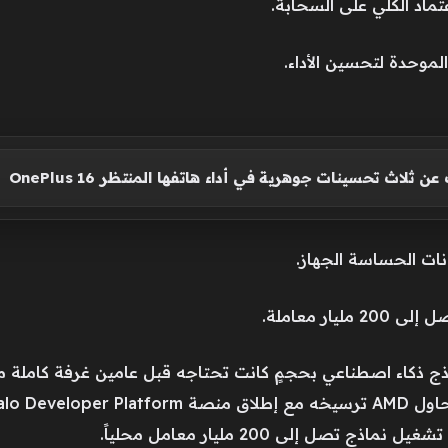
عتماد الكلي على السحابة.
لاث تحسينات جوهرية في أداء هاتفها المنتظر OnePlus 16
نات الحساسة الجهاز.
ر معاملة.
ذكاء اصطناعي بحجمٍ كانت تحتاجه قبل عامين غرفة كاملة من
صل إلى 200 مليار معامل محلياً.