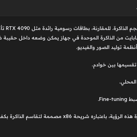
حو 32 جيجابايت. وجود 128 جيجابايت من الذاكرة الموحدة في جهاز يمكن وضعه داخل
قسيمها بين خوادم.
المحلي.
Fin.