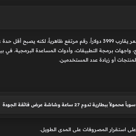
تبدأ نسخة 128 جيجابايت من الجهاز بسعر يقارب 3999 دولاراً. رقم مرتفع ظاهريا
 واجهات برمجة التطبيقات، وأدوات المساعدة البرمجية. في ب
لمنتجات أو زيادة عدد المستخدمين.
ً ببطارية تدوم 27 ساعة وشاشة عرض فائقة الجودة
ل على استقرار المصروفات على المدى الطويل.