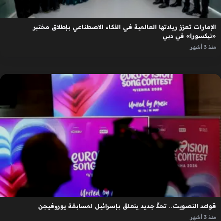
الإمارات تعزز ريادتها العالمية في الذكاء الاصطناعي بإطلاق مختبر
«نيكسورا» في دبي
منذ 3 أشهر
قواعد التصويت.. تحدٍّ جديد يتعلق بإسرائيل لمسابقة يوروفيجن
منذ 3 أشهر