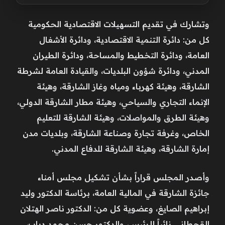
وتشارك في تقديم التسهيلات الاقتصادية الحكومية
كل من: دائرة التنمية الاقتصادية، ودائرة الأشغال
العامة، ودائرة التخطيط والمساحة، ودائرة الطيران
المدني، ودائرة شؤون البلديات، والقيادة العامة لشرطة
الشارقة، وهيئة كهرباء ومياه وغاز الشارقة، وهيئة
الإنماء التجاري والسياحي، وهيئة مطار الشارقة الدولي،
وهيئة الطرق والمواصلات، وهيئة الشارقة للتعليم
الخاص، وغرفة تجارة وصناعة الشارقة، وبلديات مدن
إمارة الشارقة، وهيئة الشارقة للدفاع المدني.
وأصدر المجلس قراراً بشأن تشكيل مجلس أمناء
جائزة الشارقة في المالية العامة، برئاسة الدكتور وليد
إبراهيم الصايغ، وعضوية كل من: الدكتور ناصر الهتلان
القحطاني نائباً للرئيس، والدكتور حسن محمد دياب،