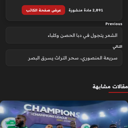
2٬891 مادة منشورة
عرض صفحة الكاتب
Previous
الشعر يتجول في دبا الحصن وكلباء
التالي
سريعة المنصوري.. سحر التراث يسرق البصر
مقالات مشابهة