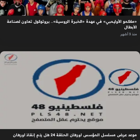
«ملاكمو الأوليمبي» في عهدة «الخبرة الروسية».. بروتوكول تعاون لصناعة
الأبطال
منذ 3 أشهر
موعد عرض مسلسل المؤسس اورهان الحلقة 24 هل يتم إنقاذ اورهان