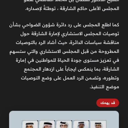
المجلس الأعلى حاكم الشارقة ، توطئةً لإصداره.
كما اطلع المجلس على رد دائرة شؤون الضواحي بشأن
توصيات المجلس الاستشاري لإمارة الشارقة حول
مناقشة سياسات الدائرة، حيث أشاد الرد بالتوصيات
المطروحة من قبل المجلس الاستشاري والتي ستسهم
في تعزيز مستوى جودة الحياة للمواطنين في إمارة
الشارقة، بما ينعكس ايجاباً على ازدهار المجتمع
وتطوره، وتضمن الرد العمل على وضع التوصيات
موضع التنفيذ.
قد يهمك