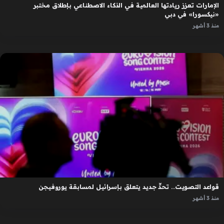
الإمارات تعزز ريادتها العالمية في الذكاء الاصطناعي بإطلاق مختبر
«نيكسورا» في دبي
منذ 3 أشهر
قواعد التصويت.. تحدٍّ جديد يتعلق بإسرائيل لمسابقة يوروفيجن
منذ 3 أشهر