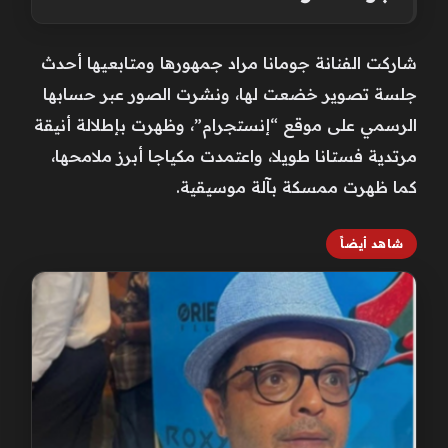
شاركت الفنانة جومانا مراد جمهورها ومتابعيها أحدث
جلسة تصوير خضعت لها، ونشرت الصور عبر حسابها
الرسمي على موقع “إنستجرام”، وظهرت بإطلالة أنيقة
مرتدية فستانا طويلا، واعتمدت مكياجا أبرز ملامحها،
كما ظهرت ممسكة بآلة موسيقية.
شاهد أيضاً