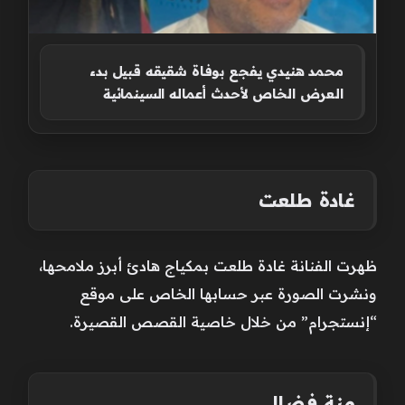
محمد هنيدي يفجع بوفاة شقيقه قبيل بدء
العرض الخاص لأحدث أعماله السينمائية
غادة طلعت
ظهرت الفنانة غادة طلعت بمكياج هادئ أبرز ملامحها،
ونشرت الصورة عبر حسابها الخاص على موقع
“إنستجرام” من خلال خاصية القصص القصيرة.
منة فضالي