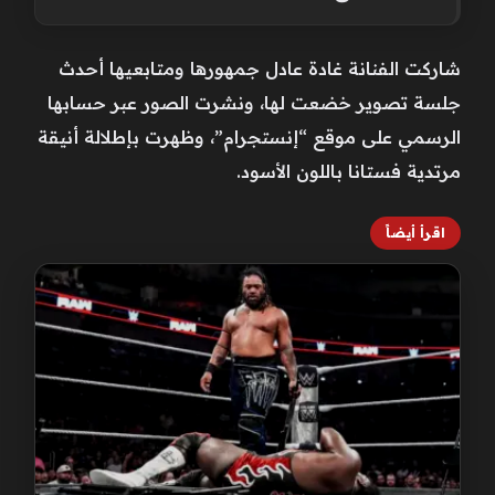
شاركت الفنانة غادة عادل جمهورها ومتابعيها أحدث
جلسة تصوير خضعت لها، ونشرت الصور عبر حسابها
الرسمي على موقع “إنستجرام”، وظهرت بإطلالة أنيقة
مرتدية فستانا باللون الأسود.
اقرأ أيضاً