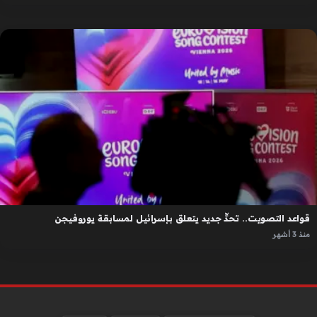
قواعد التصويت.. تحدٍّ جديد يتعلق بإسرائيل لمسابقة يوروفيجن
منذ 3 أشهر