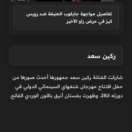
تفاصيل مواجهة جايكوب العنيفة ضد رويس
كيز في عرض راو الأخير
ركين سعد
شاركت الفنانة ركين سعد جمهورها أحدث صورها من
حفل افتتاح مهرجان شنغهاي السينمائي الدولي في
دورته الـ28، وظهرت بفستان أنيق باللون الوردي الفاتح.