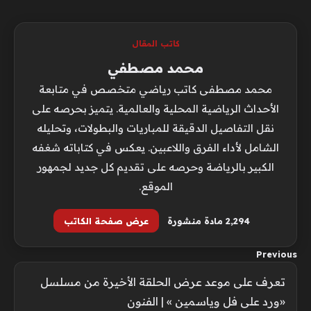
كاتب المقال
محمد مصطفي
محمد مصطفى كاتب رياضي متخصص في متابعة
الأحداث الرياضية المحلية والعالمية. يتميز بحرصه على
نقل التفاصيل الدقيقة للمباريات والبطولات، وتحليله
الشامل لأداء الفرق واللاعبين. يعكس في كتاباته شغفه
الكبير بالرياضة وحرصه على تقديم كل جديد لجمهور
الموقع.
2٬294 مادة منشورة
عرض صفحة الكاتب
Previous
تعرف على موعد عرض الحلقة الأخيرة من مسلسل
«ورد على فل وياسمين » | الفنون