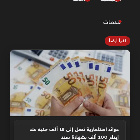
خـدمـات
اقرأ أيضاً
عوائد استثمارية تصل إلى 18 ألف جنيه عند
إيداع 100 ألف بشهادة سند