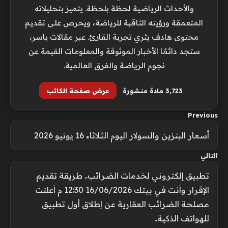
والأحداث الرياضية لحظة بلحظة. يتميز بتحليلاته
المتعمقة ورؤيته الثاقبة للرياضة، ويحرص على تقديم
محتوى هادف يثري تجربة القارئ. عبر مقالات ياسر،
ستجد دائمًا الأخبار الموثوقة والمعلومات القيمة عن
نجوم الرياضة والفرق العالمية.
3٬723 مادة منشورة
عرض صفحة الكاتب
Previous
أسعار البنزين والسولار اليوم الثلاثاء 16 يونيو 2026
التالي
تطبيق إلكتروني لخدمات الضرائب.. طريقة تقديم
الإقرار وأنت في بيتك 16/06/2026 12:30 م أعلنت
مصلحة الضرائب العقارية عن إطلاق أول تطبيق
للهواتف الذكية..