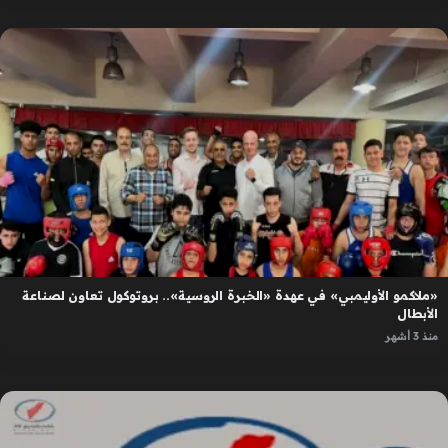
«ملاكمو الأوليمبي» في عهدة «الخبرة الروسية».. بروتوكول تعاون لصناعة
الأبطال
منذ 3 أشهر