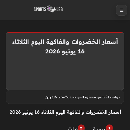
S
k
i
p
t
أسعار الخضروات والفاكهة اليوم الثلاثاء
o
16 يونيو 2026
c
o
n
t
e
n
بواسطة
ياسر محفوظ
آخر تحديث
منذ شهرين
t
أسعار الخضروات والفاكهة اليوم الثلاثاء 16 يونيو 2026
الرئيسية
خـدمـات