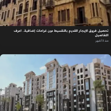
تحصيل فروق الإيجار القديم بالتقسيط دون غرامات إضافية.. اعرف
التفاصيل
منذ 3 أشهر