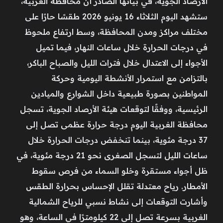
الأرصاد الجوية، في بيانها الصادر أن محافظة الغربية،
ستشهد اليوم الثلاثاء 16 يونيو 2026 طقسًا حارًا على
مختلف مراكز ومدن المحافظة، وسط ارتفاع ملحوظ
في درجات الحرارة خلال ساعات النهار، فيما تميل
الأجواء إلى الاعتدال خلال فترات الليل والصباح الباكر،
بالتزامن مع استمرار الأنشطة اليومية وحركة
المواطنين بصورة طبيعية داخل الشوارع والميادين
الرئيسية، ووفقًا لتوقعات هيئة الأرصاد الجوية، تسجل
محافظة الغربية اليوم درجة حرارة عظمى تصل إلى
37 درجة مئوية، بينما تنخفض درجات الحرارة خلال
ساعات الليل لتسجل الصغرى نحو 21 درجة مئوية، في
ظل أجواء مستقرة وخلو السماء من فرص سقوط
الأمطار. رياح معتدلة تقلل الإحساس بحرارة الطقس
وأشارت التوقعات إلى نشاط نسبي للرياح الشمالية
الغربية بسرعة تصل إلى 22 كيلومترًا في الساعة، وهو