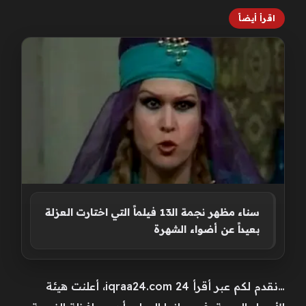
اقرأ أيضاً
سناء مظهر نجمة الـ13 فيلماً التي اختارت العزلة
بعيداً عن أضواء الشهرة
…نقدم لكم عبر أقرأ 24 iqraa24.com، أعلنت هيئة