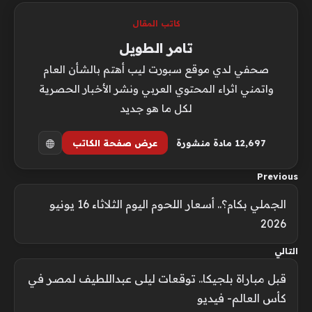
كاتب المقال
تامر الطويل
صحفي لدي موقع سبورت ليب أهتم بالشأن العام
واتمني اثراء المحتوي العربي ونشر الأخبار الحصرية
لكل ما هو جديد
12٬697 مادة منشورة
عرض صفحة الكاتب
Previous
الجملي بكام؟.. أسعار اللحوم اليوم الثلاثاء 16 يونيو
2026
التالي
قبل مباراة بلجيكا.. توقعات ليلى عبداللطيف لمصر في
كأس العالم- فيديو