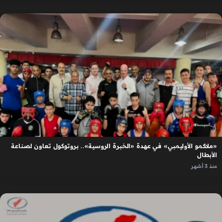
«ملاكمو الأوليمبي» في عهدة «الخبرة الروسية».. بروتوكول تعاون لصناعة
الأبطال
منذ 3 أشهر