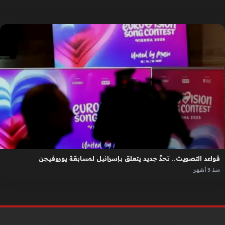
قواعد التصويت.. تحدٍّ جديد يتعلق بإسرائيل لمسابقة يوروفيجن
منذ 3 أشهر