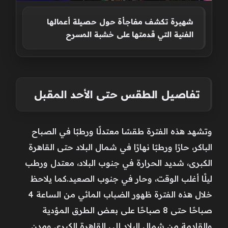
شهيرة تكشف مفاجأة حول حصيلة أعمالها
الفنية التي قدمتها على خشبة المسرح
تفاصيل الطقس حتى الأحد المقبل
وتشهد هذه الفترة طقسًا معتدلًا ورطبًا في الصباح
الباكر، حارًا ورطبًا نهارًا في شمال البلاد حتى القاهرة
الكبرى، شديد الحرارة في جنوب البلاد، معتدل ورطب
ليلًا أغلب الوقت، وحار في جنوب الصعيد.كما يلاحظ
خلال هذه الفترة ظهور الضباب المائي من الساعة 4
صباحًا حتى 8 صباحًا على بعض الطرق المؤدية
والقادمة من شمال البلاد إلى القاهرة الكبرى ومدن