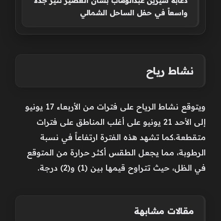
دعابة شيرين عبدالوهاب بشأن العصير تثير جدلاً
واسعاً في حفل الساحل الشمالي
نشاط رياح
ويتوقع نشاط الرياح على فترات من الأربعاء 17 يونيو
إلى الأحد 21 يونيو على أغلب المناطق على فترات
متقطعة.كما تشهد هذه الفترة ارتفاعاً في نسبة
الرطوبة، مما يجعل الطقس أكثر حرارة من المتوقع
في الظل، حيث تتراوح قيمها بين (1) و(2) درجة.
مقالات مشابهة