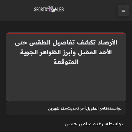
S
k
i
p
t
الأرصاد تكشف تفاصيل الطقس حتى
o
الأحد المقبل وأبرز الظواهر الجوية
c
المتوقعة
o
n
t
e
n
t
بواسطة
تامر الطويل
آخر تحديث
منذ شهرين
بواسطة: رغدة سامي حسن