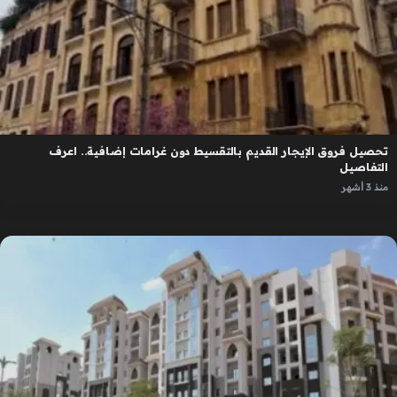
تحصيل فروق الإيجار القديم بالتقسيط دون غرامات إضافية.. اعرف
التفاصيل
منذ 3 أشهر