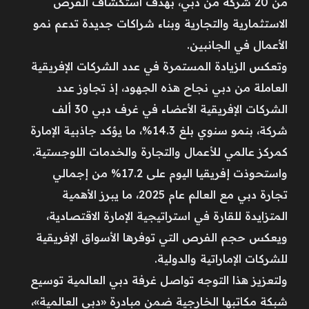
من 20 شركة من دبي، بهدف استكشاف الفرص
الاستثمارية والتجارية وبناء شراكات جديدة تدعم نمو
الأعمال في الجانبين.
وتعكس الزيادة المستمرة في عدد الشركات الإفريقية
العاملة من دبي نجاح هذه الجهود، إذ تجاوز عدد
الشركات الإفريقية الأعضاء في غرف دبي 30 ألف
شركة، بنمو سنوي بلغ 14.3%، ما يؤكد جاذبية الإمارة
كمركز عالمي للأعمال والتجارة والخدمات اللوجستية.
واستحوذت إفريقيا اليوم على 17.2% من إجمالي
تجارة دبي مع العالم عام 2025، ما يبرز الأهمية
المتزايدة للقارة في استراتيجية الإمارة الاقتصادية،
ويعكس حجم الفرص التي توفرها الأسواق الإفريقية
للشركات الإماراتية والدولية.
ولتعزيز هذا التوجه تواصل غرفة دبي العالمية توسيع
شبكة مكاتبها الخارجية ضمن مبادرة «دبي العالمية»،