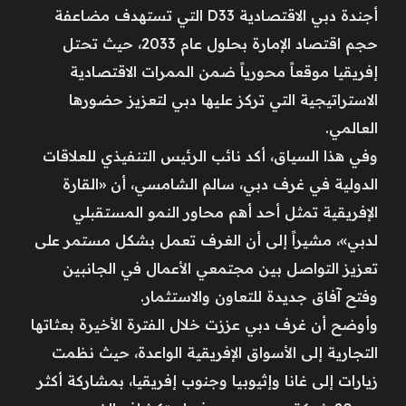
أجندة دبي الاقتصادية D33 التي تستهدف مضاعفة
حجم اقتصاد الإمارة بحلول عام 2033، حيث تحتل
إفريقيا موقعاً محورياً ضمن الممرات الاقتصادية
الاستراتيجية التي تركز عليها دبي لتعزيز حضورها
العالمي.
وفي هذا السياق، أكد نائب الرئيس التنفيذي للعلاقات
الدولية في غرف دبي، سالم الشامسي، أن «القارة
الإفريقية تمثل أحد أهم محاور النمو المستقبلي
لدبي»، مشيراً إلى أن الغرف تعمل بشكل مستمر على
تعزيز التواصل بين مجتمعي الأعمال في الجانبين
وفتح آفاق جديدة للتعاون والاستثمار.
وأوضح أن غرف دبي عززت خلال الفترة الأخيرة بعثاتها
التجارية إلى الأسواق الإفريقية الواعدة، حيث نظمت
زيارات إلى غانا وإثيوبيا وجنوب إفريقيا، بمشاركة أكثر