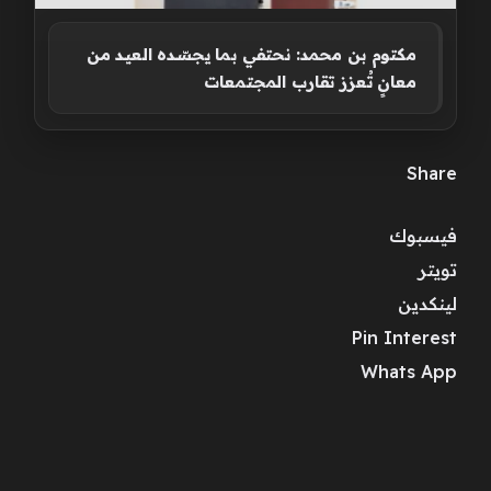
مكتوم بن محمد: نحتفي بما يجسّـده العيـد مـن
معانٍ تُعزز تقارب المجتمعات
Share
فيسبوك
تويتر
لينكدين
Pin Interest
Whats App