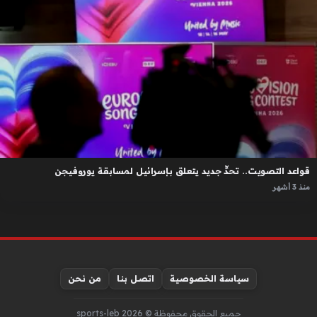
قواعد التصويت.. تحدٍّ جديد يتعلق بإسرائيل لمسابقة يوروفيجن
منذ 3 أشهر
سياسة الخصوصية
اتصل بنا
من نحن
جميع الحقوق محفوظة © sports-leb 2026