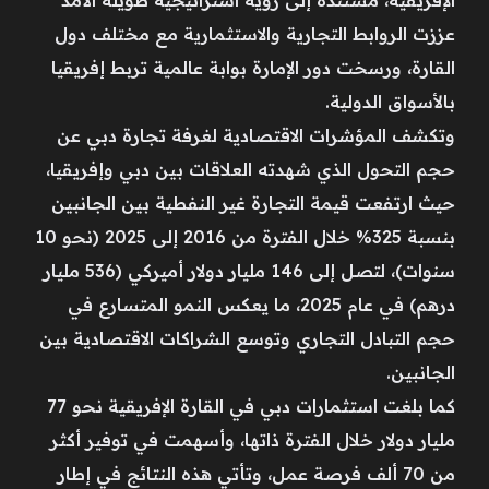
عززت الروابط التجارية والاستثمارية مع مختلف دول
القارة، ورسخت دور الإمارة بوابة عالمية تربط إفريقيا
بالأسواق الدولية.
وتكشف المؤشرات الاقتصادية لغرفة تجارة دبي عن
حجم التحول الذي شهدته العلاقات بين دبي وإفريقيا،
حيث ارتفعت قيمة التجارة غير النفطية بين الجانبين
بنسبة 325% خلال الفترة من 2016 إلى 2025 (نحو 10
سنوات)، لتصل إلى 146 مليار دولار أميركي (536 مليار
درهم) في عام 2025، ما يعكس النمو المتسارع في
حجم التبادل التجاري وتوسع الشراكات الاقتصادية بين
الجانبين.
كما بلغت استثمارات دبي في القارة الإفريقية نحو 77
مليار دولار خلال الفترة ذاتها، وأسهمت في توفير أكثر
من 70 ألف فرصة عمل، وتأتي هذه النتائج في إطار