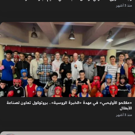
منذ 3 أشهر
«ملاكمو الأوليمبي» في عهدة «الخبرة الروسية».. بروتوكول تعاون لصناعة
الأبطال
منذ 3 أشهر