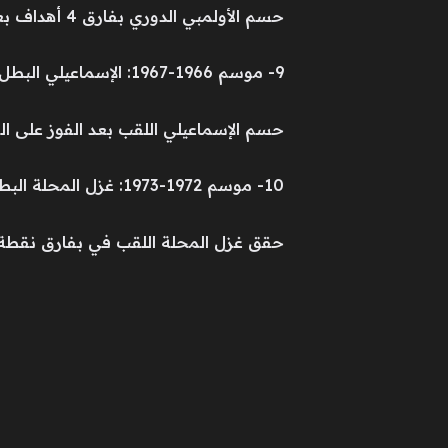
حسم الأولمبي الدوري بفارق 4 أهداف بعد المنافسة مع الزمالك لكن الانتصار في الجولة الأخيرة على الأبيض منحت اللقب للفريق السكندري
9- موسم 1966-1967: الإسماعيلي البطل
حسم الإسماعيلي اللقب بعد الفوز على السكة
10- موسم 1972-1973: غزل المحلة البطل
حقق غزل المحلة اللقب في بفارق نقطة 