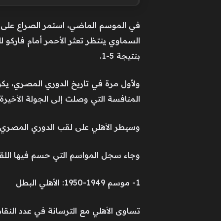
في الموسم الماضي، استمر الصراع على لق
بنتيجة 5-1.
المنافسة التي وصلت إلى الجولة الأخيرة
وسيطر الأهلي على لقب الدوري المصري في المراحل الحاسمة، ف
وجاء سجل المواسم التي حسم فيها اللقب 
1- موسم 1949-1950: الأهلي البطل
تساوى الأهلي مع الترسانة في عدد النقاط