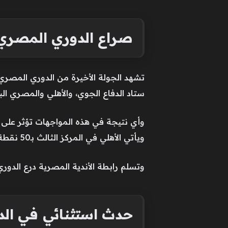
صراع الدوري المصري.. الدر
ستاد الدفاع الجوي، والأهلي والمصري ال
ويأتي الأهلي في المركز الثالث بـ50 نقطة.
وتسلم رابطة الأندية المصرية درع الدوري 
حدث استثنائي في الد