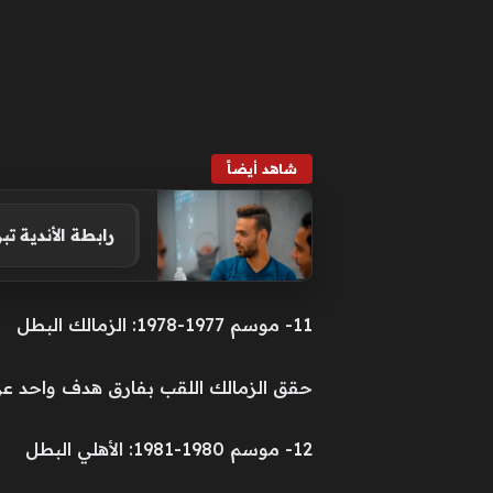
شاهد أيضاً
رابطة الأندية تب
11- موسم 1977-1978: الزمالك البطل
حقق الزمالك اللقب بفارق هدف واحد عن الأهلي حققه الأ
12- موسم 1980-1981: الأهلي البطل