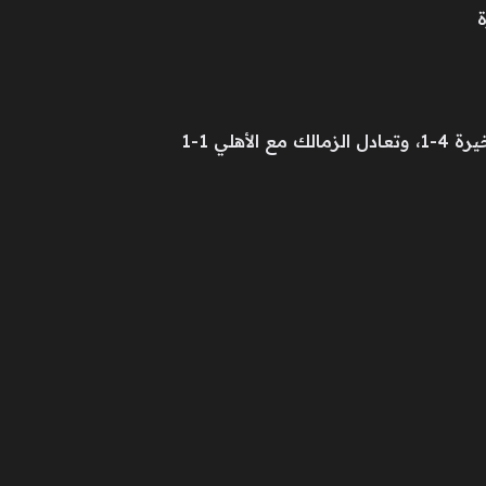
ي 1-1