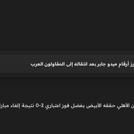
رز أرقام ميدو جابر بعد انتقاله إلى المقاولون العرب
بيض بفضل فوز اعتباري 2-0 نتيجة إلغاء مباراة غزل المحلة