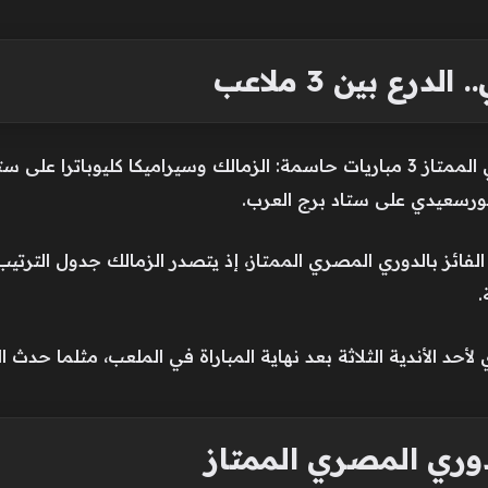
ع بين 3 ملاعب
تشهد الجولة الأخيرة من الدوري المصري الممتاز 3 مباريات حاسمة: الزمالك وسيرامي
بورسعيدي على ستاد برج العرب.
لأحد الأندية الثلاثة بعد نهاية المباراة في الملعب، مثلما حد
وري المصري الممتاز