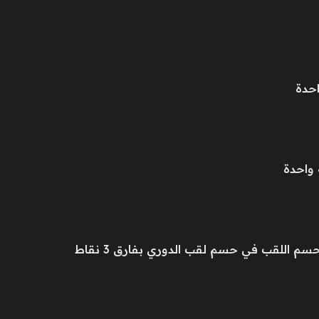
احدة
 واحدة
حسم اللقب في حسم لقب الدوري بفارق 3 نقاط