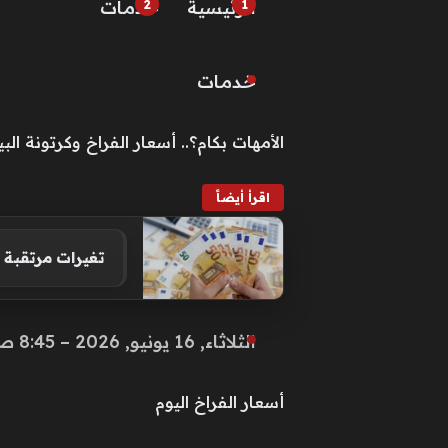
الرئيسية
خـدمـات
خـدمـات
الأمهات بكام؟.. أسعار الفراخ وكرتونة البيض اليوم ا
اقرأ أيضاً
تغيرات مرتقبة 
الثلاثاء, 16 يونيو, 2026 – 8:45 ص
أسعار الفراخ اليوم