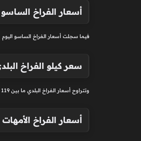
أسعار الفراخ الساسو
فيما سجلت أسعار الفراخ الساسو اليوم إلى 95 جنيها، فيما يتراوح سعرها في الأسواق المحلية بين 110 إلى 5
سعر كيلو الفراخ البلد
وتتراوح أسعار الفراخ البلدي ما بين 119 و120 جنيها، فيما يتراوح سعرها في محلات بيع الدواجن بين 125 و130 جنيها للكيلو.
أسعار الفراخ الأمهات