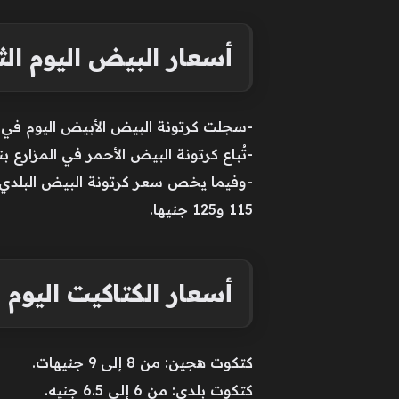
أسعار البيض اليوم الثلاثاء 16 يون
-سجلت كرتونة البيض الأبيض اليوم في المزارع ما بين 60 و65 جنيهًا، بينما تُباع في الأسواق للمس
-تُباع كرتونة البيض الأحمر في المزارع بنحو 67 جنيها، بينما تراوح سعرها بين 77 و100 جنيه في الأسواق 
115 و125 جنيها.
أسعار الكتاكيت اليوم ال
كتكوت هجين: من 8 إلى 9 جنيهات.
كتكوت بلدي: من 6 إلى 6.5 جنيه.