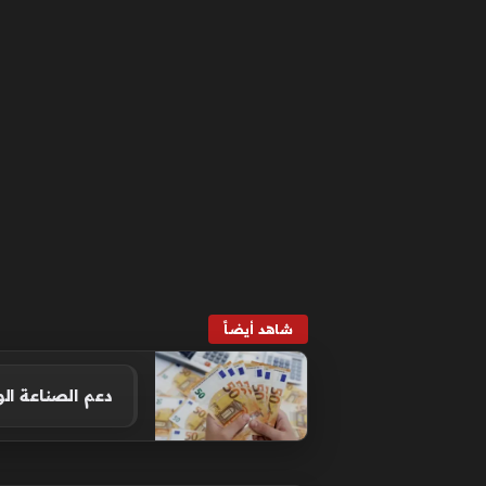
شاهد أيضاً
دعم الصناعة الوطنية بـ 48 مليار جنيه ضمن مخص