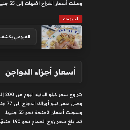
وصلت أسعار الفراخ الأمهات إلى 55 جنيها في بورصة الدواجن، فيما يسجل متوسط سعرها في الأسواق ما بين 60 و65 جنيها للكيلو.
قد يهمك
الفيومي يكشف م
أسعار أجزاء الدواجن
يتراوح سعر كيلو البانيه اليوم من 200 إلى 220 جنيها، وفقا للمنطقة السكنية وجودة التقطيع.
وصل سعر كيلو أوراك الدجاج إلى 77 جنيها.
وسجلت أسعار الأجنحة نحو 55 جنيها.
كما بلغ سعر زوج الحمام نحو 190 جنيهًا.