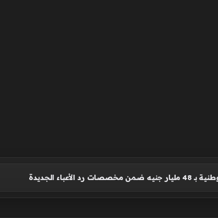
صات رد الأعباء الجديدة