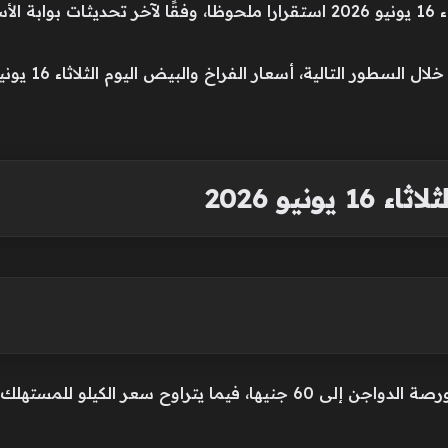
شهدت أسعار الفراخ والبيض اليوم الثلاثاء 16 يونيو 2026 استقرارا ملحوظا، وفقً
ونيو 2026
 الكيلو للمستهلك من 70 إلى 80 جنيها،