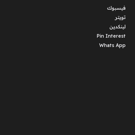
فيسبوك
تويتر
لينكدين
Pin Interest
Whats App