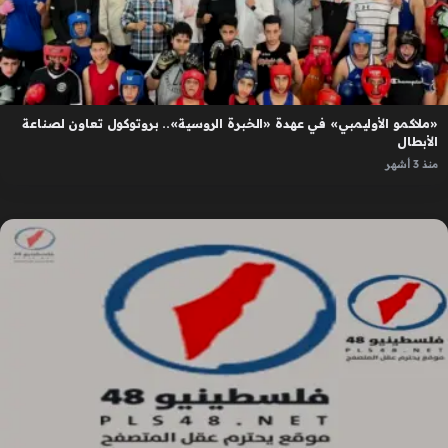
«ملاكمو الأوليمبي» في عهدة «الخبرة الروسية».. بروتوكول تعاون لصناعة
الأبطال
منذ 3 أشهر