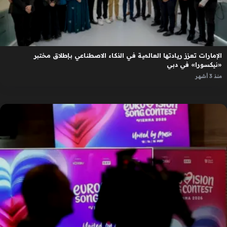
الإمارات تعزز ريادتها العالمية في الذكاء الاصطناعي بإطلاق مختبر
«نيكسورا» في دبي
منذ 3 أشهر