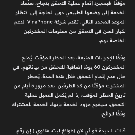
مؤقتًا. فبمجرد إتمام عملية التحقق بنجاح، ستُعاد
الخدمة إلى وضعها الطبيعي دون الحاجة إلى انتظار
الموعد المحدد التالي. تقدم شركة VinaPhone الدعم
لكبار السن في التحقق من معلومات المشتركين
الخاصة بهم.
وفقًا للإجراءات المتبعة، بعد الحظر المؤقت، يُمنح
المشتركون 60 يومًا إضافية للتحقق من بياناتهم. في
حال عدم إتمام التحقق خلال هذه المدة، يُحظر
المشترك مؤقتًا من كلا الطرفين. بعد مرور 5 أيام من
تاريخ الحظر المؤقت، إذا لم يُكمل العميل عملية
التحقق، سيقوم مزود الخدمة بإنهاء الخدمة للمشترك
وفقًا للوائح.
قالت السيدة فو ثي لان (هوانغ ليت، هانوي ) إن رقم