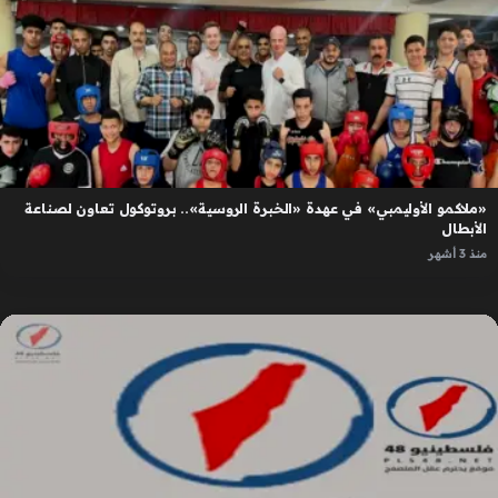
«ملاكمو الأوليمبي» في عهدة «الخبرة الروسية».. بروتوكول تعاون لصناعة
الأبطال
منذ 3 أشهر