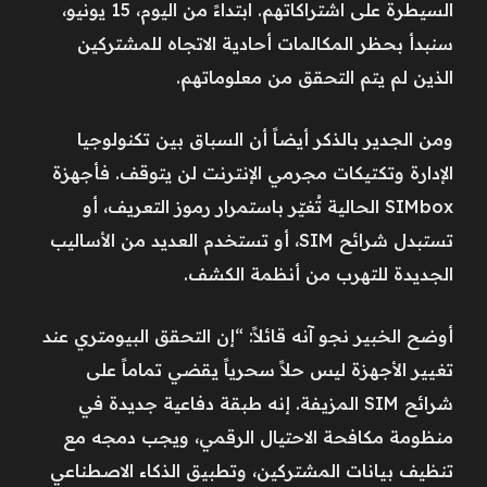
السيطرة على اشتراكاتهم. ابتداءً من اليوم، 15 يونيو،
سنبدأ بحظر المكالمات أحادية الاتجاه للمشتركين
الذين لم يتم التحقق من معلوماتهم.
ومن الجدير بالذكر أيضاً أن السباق بين تكنولوجيا
الإدارة وتكتيكات مجرمي الإنترنت لن يتوقف. فأجهزة
SIMbox الحالية تُغيّر باستمرار رموز التعريف، أو
تستبدل شرائح SIM، أو تستخدم العديد من الأساليب
الجديدة للتهرب من أنظمة الكشف.
أوضح الخبير نجو آنه قائلاً: “إن التحقق البيومتري عند
تغيير الأجهزة ليس حلاً سحرياً يقضي تماماً على
شرائح SIM المزيفة. إنه طبقة دفاعية جديدة في
منظومة مكافحة الاحتيال الرقمي، ويجب دمجه مع
تنظيف بيانات المشتركين، وتطبيق الذكاء الاصطناعي