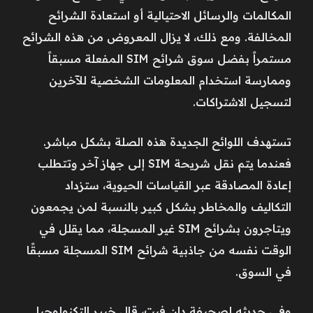
المكالمات والرسائل الاحتيالية أو استعادة الشرائح
المخالفة. ومع ذلك، لا يزال المعروض من هذه الشرائح
مستمراً بفضل سوق شرائح SIM المفعلة مسبقاً
وممارسة استخدام المعلومات الشخصية للآخرين
لتسجيل الاشتراكات.
تستهدف اللوائح الجديدة هذه الصلة بشكل مباشر.
فعندما يتم نقل شريحة SIM إلى جهاز آخر وتتطلب
إعادة المصادقة عبر القياسات الحيوية، ستزداد
التكاليف والمخاطر بشكل كبير بالنسبة لمن يجمعون
ويتاجرون بشرائح SIM غير المسجلة، مما يقلل في
الوقت نفسه من جاذبية شرائح SIM المسجلة مسبقًا
في السوق.
وفي حديثه لصحيفة دان فيت، قال خبير التكنولوجيا