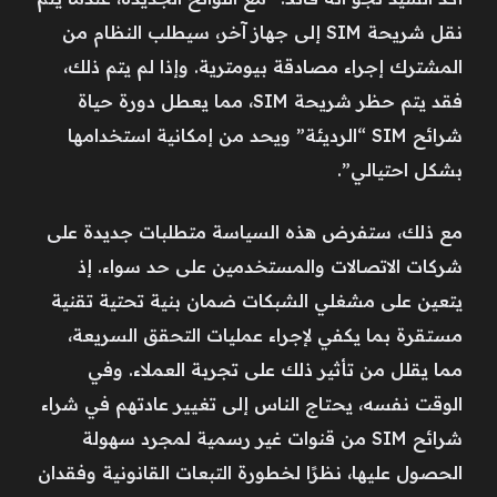
نقل شريحة SIM إلى جهاز آخر، سيطلب النظام من
المشترك إجراء مصادقة بيومترية. وإذا لم يتم ذلك،
فقد يتم حظر شريحة SIM، مما يعطل دورة حياة
شرائح SIM “الرديئة” ويحد من إمكانية استخدامها
بشكل احتيالي”.
مع ذلك، ستفرض هذه السياسة متطلبات جديدة على
شركات الاتصالات والمستخدمين على حد سواء. إذ
يتعين على مشغلي الشبكات ضمان بنية تحتية تقنية
مستقرة بما يكفي لإجراء عمليات التحقق السريعة،
مما يقلل من تأثير ذلك على تجربة العملاء. وفي
الوقت نفسه، يحتاج الناس إلى تغيير عادتهم في شراء
شرائح SIM من قنوات غير رسمية لمجرد سهولة
الحصول عليها، نظرًا لخطورة التبعات القانونية وفقدان