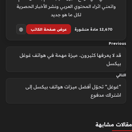
واتمني اثراء المحتوي العربي ونشر الأخبار الحصرية
لكل ما هو جديد
12٬670 مادة منشورة
عرض صفحة الكاتب
Previous
قد لا يعرفها كثيرون.. ميزة مهمة في هواتف غوغل
بيكسل
التالي
“غوغل” تحوّل أفضل ميزات هواتف بيكسل إلى
اشتراك مدفوع
مقالات مشابهة