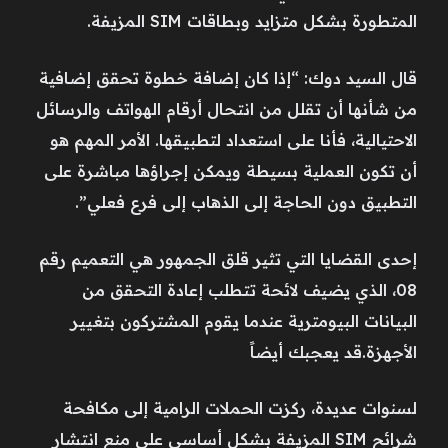
المتطورة بشكل متزايد وبطاقات SIM المزيفة.
قال السيد دوك: “إذا كان إضافة خطوة تحقق إضافية
من شأنها أن تقلل من انتحال أرقام الهواتف والرسائل
الاحتيالية، فأنا على استعداد لتطبيقها. الأمر المهم هو
أن تكون العملية بسيطة ويمكن إجراؤها مباشرة على
التطبيق دون الحاجة إلى الذهاب إلى فرع فعلي”.
إحدى القضايا التي تثير قلق الجمهور هي التعميم رقم
08، الذي يضيف لائحة تتطلب إعادة التحقق من
البيانات البيومترية عندما يقوم المشتركون بتغيير
الأجهزة.قد يعجبك أيضاً
لسنوات عديدة، ركزت الحملات الرامية إلى مكافحة
شرائح SIM المزيفة بشكل أساسي على منع انتشار