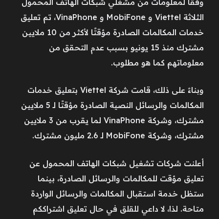
وفقًا لمعلومات من مشغلي شبكات الهاتف المحمول
الثلاثة Viettel و MobiFone و VinaPhone، تم تعليق
خدمات المكالمات الصادرة مؤقتًا لأكثر من 10 ملايين
مشترك منذ 15 يونيو بسبب عدم التحقق من
معلوماتهم كما هو مطلوب.
وبناءً على ذلك، قامت شركة Viettel بتعليق خدمات
المكالمات والرسائل النصية الصادرة مؤقتًا لـ 5 ملايين
مشترك، وشركة VinaPhone لما يقرب من 3 ملايين
مشترك، وشركة MobiFone لـ 2.6 مليون مشترك.
أعلنت شركات تشغيل شبكات الهاتف المحمول عن
تعليق مؤقت للمكالمات والرسائل الصادرة، بينما
ستظل خدمة استقبال المكالمات والرسائل الواردة
متاحة. لذا، لا داعي للقلق في حال تعليق اشتراككم