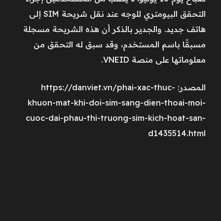
التحقق البيومتري للوجه عند نقل شريحة SIM إلى
هاتف جديد. والجدير بالذكر أن هذه الشريحة مسجلة
مسبقًا باسم المستخدم، وقد سبق له التحقق من
معلوماتها على منصة VNEID.
المصدر: https://danviet.vn/phai-xac-thuc-
khuon-mat-khi-doi-sim-sang-dien-thoai-moi-
cuoc-dai-phau-thi-truong-sim-kich-hoat-san-
d1435514.html