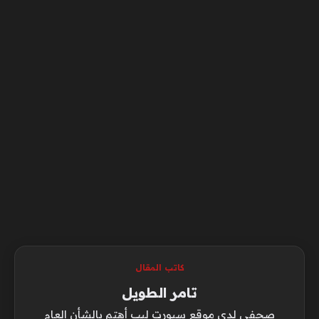
كاتب المقال
تامر الطويل
صحفي لدي موقع سبورت ليب أهتم بالشأن العام