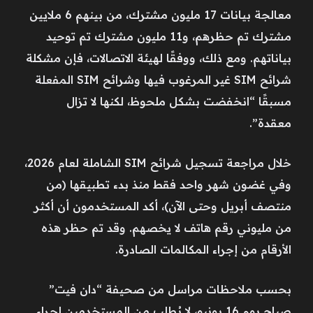
معالجة بيانات 17 مليون مشترك، من بينهم 6 ملايين
مشترك تم حظرهم، و11 مليون مشترك تم توحيد
بياناتهم. ومع ذلك، ووفقًا لهيئة الاتصالات، فإن مشكلة
شرائح SIM غير المرغوب فيها وشرائح SIM المفعلة
مسبقًا “انخفضت بشكل ملحوظ، لكنها لا تزال
معقدة”.
خلال مراجعة تسجيل شرائح SIM الشاملة لعام 2026،
وفي غضون شهر واحد فقط منذ بدء تطبيقها (من
منتصف أبريل وحتى الآن)، أكد المستخدمون أن أكثر
من مليوني رقم هاتف لا يخصهم. وقد تم حظر هذه
الأرقام من إجراء المكالمات الصادرة.
بحسب ملاحظات مراسل من صحيفة “دان فيت”
صباح يوم 16 يونيو، لا يُطلب من المستخدمين إجراء