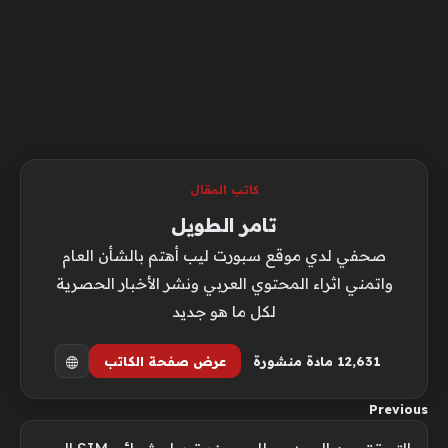
كاتب المقال
تامر الطويل
صحفي لدي موقع سبورت ليب أهتم بالشأن العام
واتمني اثراء المحتوي العربي ونشر الأخبار الحصرية
لكل ما هو جديد
12٬631 مادة منشورة
عرض صفحة الكاتب
Previous