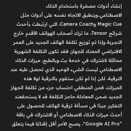
إنشاء أدوات مصغرة باستخدام الذكاء
الاصطناعي.وينطبق الاتجاه نفسه على أدوات مثل
Magic Cue وCamera Coach، التي ارتبطت بأحدث
شرائح Tensor، ما ترك أصحاب الهواتف الأقدم خارج
التجربة.وإذا تم توزيع تكلفة الهاتف الجديد على العمر
الافتراضي المعتاد للجهاز، فقد تكون التكلفة الشهرية
مماثلة لاشتراك في خدمة بث.وبالطبع، ميزات الذكاء
الاصطناعي ليست الشيء الوحيد الذي تحصل عليه عند
الترقية، لكن إذا لم تكن ستقوم بالترقية لولا هذه
الميزات، فمن المنطقي احتساب جزء من تكلفة الجهاز
الجديد ضمن المعادلة.حاجز التكلفة قد لا يستحقعند
التفكير جيدًا في مسألة ترقية الهاتف للحصول على
أحدث ميزات الذكاء الاصطناعي أو الاشتراك في باقة
“Google AI Pro”، يصبح الأمر أقل إقناعًا فيما يتعلق