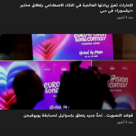
الإمارات تعزز ريادتها العالمية في الذكاء الاصطناعي بإطلاق مختبر
«نيكسورا» في دبي
منذ 3 أشهر
قواعد التصويت.. تحدٍّ جديد يتعلق بإسرائيل لمسابقة يوروفيجن
منذ 3 أشهر