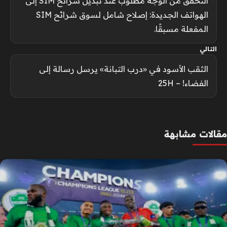
التحقق من الوجه مطلوب عند تبديل شرائح SIM إلى
الهواتف الجديدة: إصلاح شامل لسوق شرائح SIM
المفعلة مسبقًا.
التالي
الثقب الأسود في «درب التبانة» يرسل رسالة إلى
الفضاء! – 25H
مقالات مشابهة