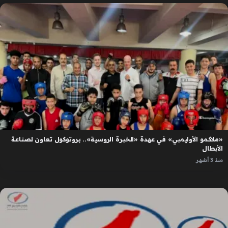
«ملاكمو الأوليمبي» في عهدة «الخبرة الروسية».. بروتوكول تعاون لصناعة
الأبطال
منذ 3 أشهر