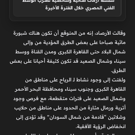
سلسلة أزمات صحية وشخصية تضرب الوسط
الفني المصري خلال الفترة الأخيرة
وقالت الأرصاد، إنه من المتوقع أن تكون هناك شبورة
مائية صباحا على بعض الطرق المؤدية من وإلى
شمال البلاد حتى القاهرة الكبرى ومدن القناة ووسط
سيناء وشمال الصعيد قد تكون كثيفة أحيانا على بعض
الطرق.
ولفتت إلى وجود نشاط لـ الرياح على مناطق من
القاهرة الكبرى وجنوب سيناء ومحافظة البحر الأحمر
وشمال الصعيد على فترات متقطعة، مع فرص وجود
أتربة ورمال مثارة من الحدود على مناطق من حلايب
وشلاتين “قادمة من شمال السودان” وقد تؤدى إلى
انخفاض الرؤية الأفقية.