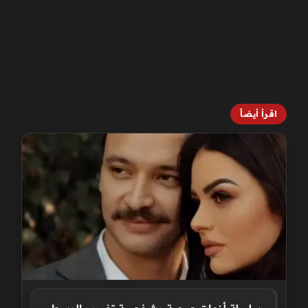
اقرأ أيضاً