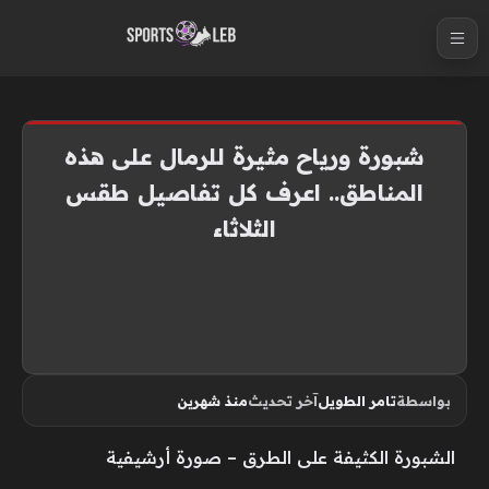
S
k
i
p
t
شبورة ورياح مثيرة للرمال على هذه
o
المناطق.. اعرف كل تفاصيل طقس
c
الثلاثاء
o
n
t
e
n
t
بواسطة
تامر الطويل
آخر تحديث
منذ شهرين
الشبورة الكثيفة على الطرق – صورة أرشيفية