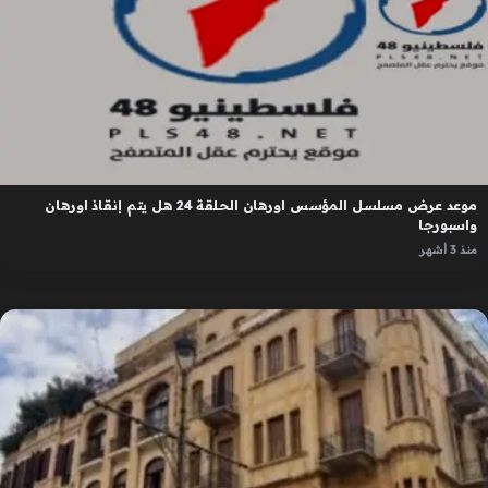
موعد عرض مسلسل المؤسس اورهان الحلقة 24 هل يتم إنقاذ اورهان
واسبورجا
منذ 3 أشهر