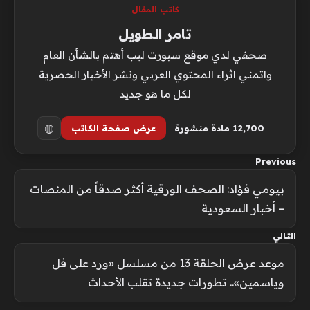
كاتب المقال
تامر الطويل
صحفي لدي موقع سبورت ليب أهتم بالشأن العام
واتمني اثراء المحتوي العربي ونشر الأخبار الحصرية
لكل ما هو جديد
12٬700 مادة منشورة
عرض صفحة الكاتب
Previous
بيومي فؤاد: الصحف الورقية أكثر صدقاً من المنصات
– أخبار السعودية
التالي
موعد عرض الحلقة 13 من مسلسل «ورد على فل
وياسمين».. تطورات جديدة تقلب الأحداث