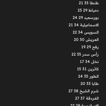
طنطا 33 21
دمياط 29 23
بورسعيد 29 24
الاسماعيلية 34 21
السويس 34 22
العريش 30 20
رفح 29 19
رأس سدر 35 22
نخل 34 17
كاترين 31 15
الطور 35 24
طابا 33 20
شرم الشيخ 38 27
الغردقة 37 27
الاسكندرية 29 22