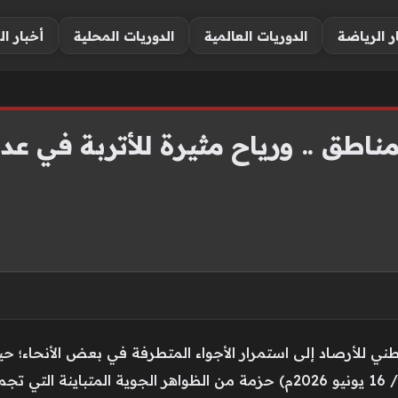
ر الرياضة
الدوريات العالمية
الدوريات المحلية
أخبار ال
لوطني للأرصاد إلى استمرار الأجواء المتطرفة في بعض الأنحاء؛
السعودية اليوم الثلاثاء (1 محرم 1448هـ / 16 يونيو 2026م) حزمة من الظواهر ا