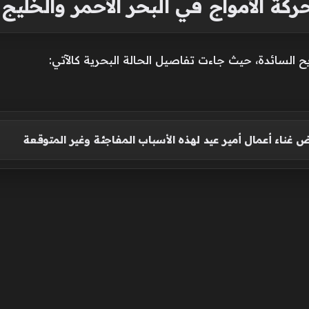
ركة الأمواج في البحر الأحمر والخليج 
يح السائدة، حيث جاءت تفاصيل الحالة البحرية كالآتي:
 غناء أعمال أمير عيد لهذه الأسباب المفاجئة وغير المتوقعة