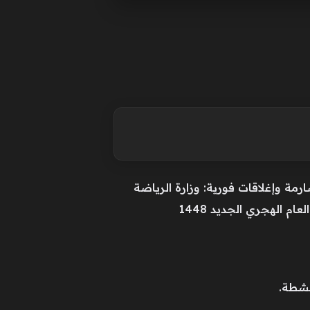
 صارمة وإغلاقات فورية: وزارة الرياضة
م الهجري الجديد 1448
نشطة.