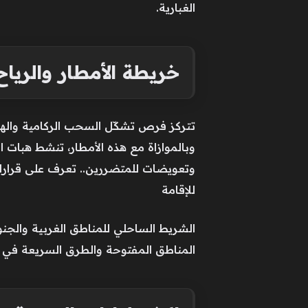
الغبارية.
خريطة الأمطار والريا
تتركز فرص تشكّل السحب الركامية والهطو
للإقامة
الشريط الساحلي للمناطق الغربية والجنوب
المناطق المفتوحة والطرق السريعة في ال