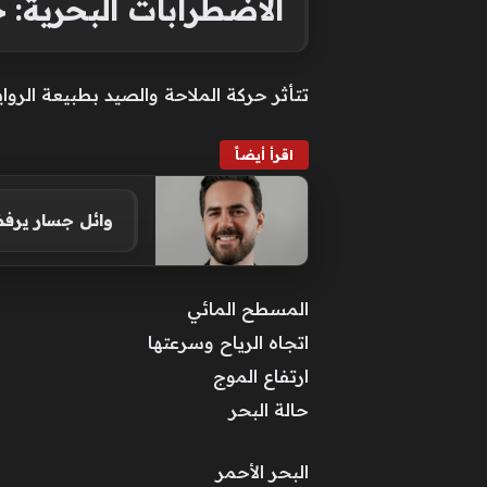
الاضطرابات البحرية: ح
تتأثر حركة الملاحة والصيد بطبيعة الروا
اقرأ أيضاً
وائل جسار يرفض
المسطح المائي
اتجاه الرياح وسرعتها
ارتفاع الموج
حالة البحر
البحر الأحمر