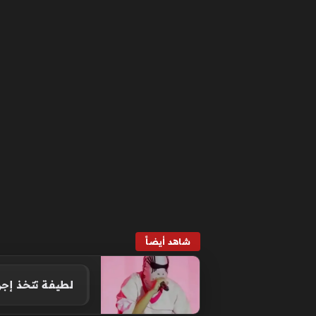
شاهد أيضاً
لطيفة تتخذ إجر