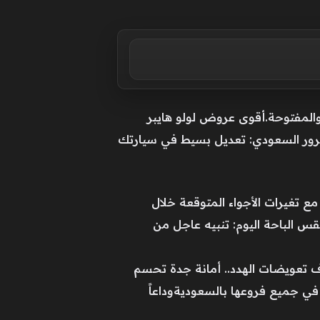
 والمفتوحة.أقوى عروض لولو هايبر
مرور السعودي: تعديل بسيط في سيارتك
ع تغيرات الأجواء المتوقعة خلال
 الباحة اليوم: تنبيه عاجل من
خصصاً إدارياً وهندسياًحقيقة إيقاف تعويضات الهدد.. أمانة جدة تحسم
في جميع فروعها بالسعوديةوداعاً