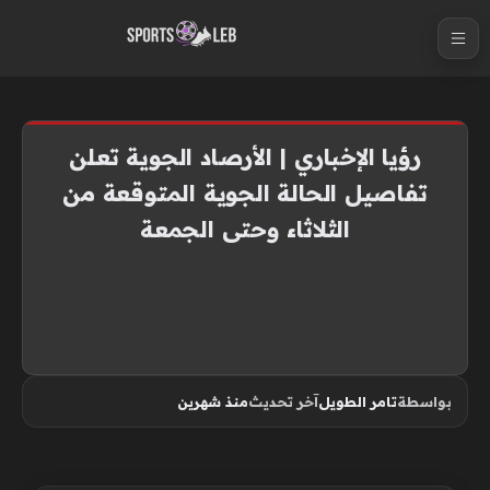
S
k
i
p
t
رؤيا الإخباري | الأرصاد الجوية تعلن
o
تفاصيل الحالة الجوية المتوقعة من
c
الثلاثاء وحتى الجمعة
o
n
t
e
n
t
بواسطة
تامر الطويل
آخر تحديث
منذ شهرين