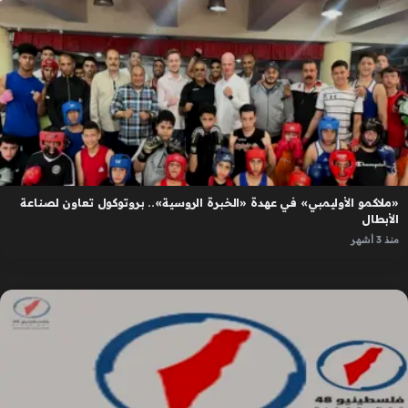
«ملاكمو الأوليمبي» في عهدة «الخبرة الروسية».. بروتوكول تعاون لصناعة
الأبطال
منذ 3 أشهر