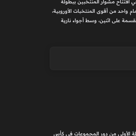
في افتتاح مشوار المنتخبين ببطولة
ير أمام واحد من أقوى المنتخبات الأوروبية،
لقسمة على اثنين، وسط أجواء نارية
ولة الأولى من دور المجموعات في كأس