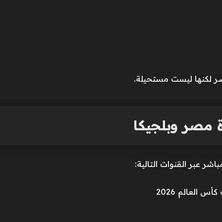
 لكنها ليست مستحيلة.
اة مصر وبلجيكا
ر عبر القنوات التالية: