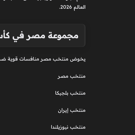
العالم 2026.
مجموعة مصر في كأس الع
يخوض منتخب مصر منافسات قوية ضمن 
منتخب مصر
منتخب بلجيكا
منتخب إيران
منتخب نيوزيلندا