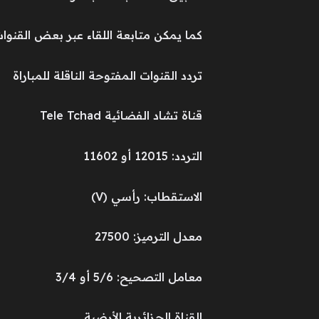
كما يمكن متابعة اللقاء عبر بعض القنوا
تردد القنوات المفتوحة الناقلة للمباراة
قناة تشاد الفضائية Tele Tchad
التردد: 12015 أو 11602
الاستقطاب: رأسي (V)
معدل الترميز: 27500
معامل التصحيح: 5/6 أو 3/4
القناة الجزائرية الأرضية