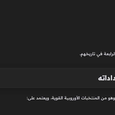
رابعة في تاريخهم.
داته
هو من المنتخبات الأوروبية القوية، ويعتمد على: