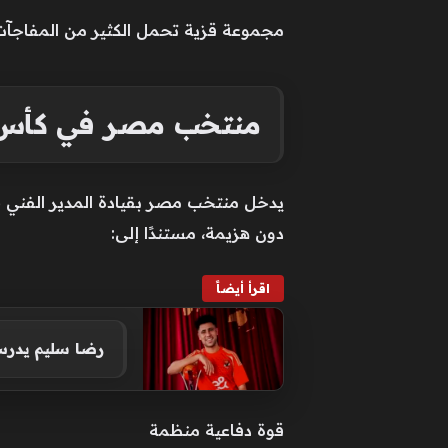
مجموعة قزية تحمل الكثير من المفاجآت و
منتخب مصر في كأس العا
يدخل منتخب مصر بقيادة المدير الفني 
دون هزيمة، مستندًا إلى:
اقرأ أيضاً
رضا سليم يدرس
قوة دفاعية منظمة