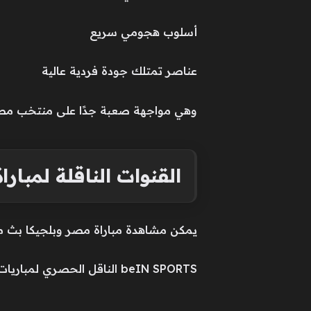
أسلوب هجومي سريع
عناصر تمتلك جودة فردية عالية
وهي مواجهة صعبة جدًا على منتخب مصر
القنوات الناقلة لمبار
يمكن مشاهدة مباراة مصر وبلجيكا بث مباش
beIN SPORTS الناقل الحصري لمباريات كأس العالم 2026