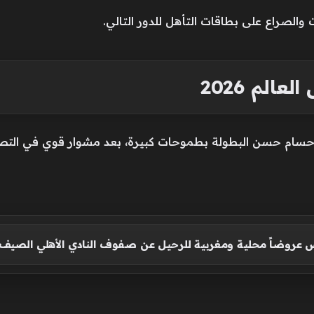
الصراع على بطاقات التأهل للدور التالي.
لم 2026
حسام حسن البطولة بطموحات كبيرة، بعد مشوار قوي في التص
 عروضاً محلية ومغربية للرحيل عن صفوف النادي الأهلي الصيف 