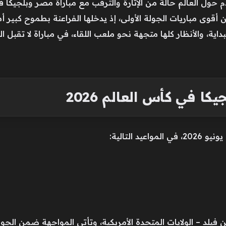
 حول العالم حالة من الإثارة والترقب مع مباراة مصر وبلجيكا 
هة تُصنف من أقوى مباريات الجولة الأولى، إذ يدخلها الفراعنة بطموح كب
ية، والأنظار كلها متجهة نحو ملعب اللقاء، في مباراة لا تقبل ا
ا في كأس العالم 2026
 فيلد – الولايات المتحدة الأمريكية، وتأتي المواجهة ضمن الج