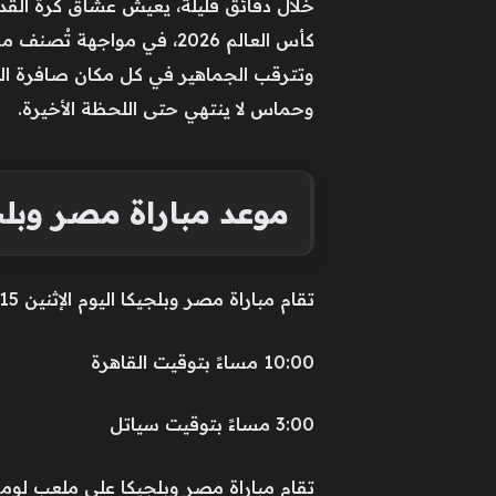
خلال دقائق قليلة، يعيش عشاق كرة القدم
كأس العالم 2026، في مواج
وتترقب الجماهير في كل مكان صافرة البدا
وحماس لا ينتهي حتى اللحظة الأخيرة.
موعد مباراة مصر وبلجيك
تقام مباراة مصر وبلجيكا اليوم الإثنين 15 يونيو 2026، في المواعيد التالية:
10:00 مساءً بتوقيت القاهرة
3:00 مساءً بتوقيت سياتل
تقام مباراة مصر وبلجيكا على ملعب لومن