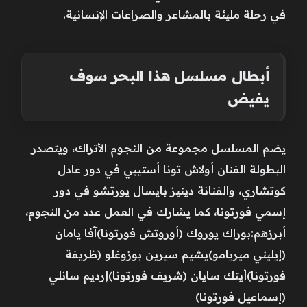
في رحلة مليئة بالمشاعر والصراعات الإنسانية.
أبطال مسلسل هذا البحر سوف
يفيض
يضم المسلسل مجموعة من النجوم الأتراك، ويتصدر
البطولة الفنان أولاش تونا أستيبي في دور عادل
كوتشاري، والفنانة دينيز بايسال يورتشو في دور
إسمي فورتونا، كما يشارك في العمل عدد من النجوم،
أبرزهم:بوراك يوروك (أوروتش فورتونا)آفا يامان
(إيليني ميريامو)يشيم سيرين بوزوغلو (ظريفة
فورتونا)أيتك سايان (شريف فورتونا)إرديم سانلي
(إسماعيل فورتونا)