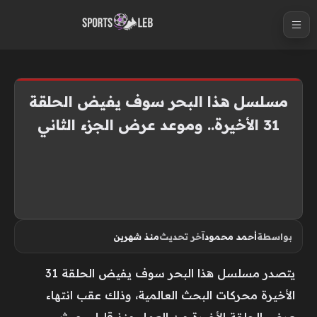
S
k
i
p
t
مسلسل هذا البحر سوف يفيض الحلقة
o
31 الأخيرة.. وموعد عرض الجزء الثاني
c
o
n
t
e
n
بواسطة
أحمد محمود
آخر تحديث
منذ شهرين
t
يتصدر مسلسل هذا البحر سوف يفيض الحلقة 31
الأخيرة محركات البحث العالمية، وذلك عقب انتهاء
عرض الحلقة الأخيرة من العمل منذ قليل، حيث