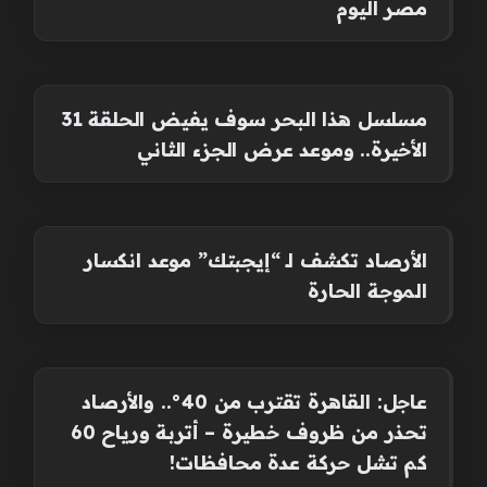
مصر اليوم
مسلسل هذا البحر سوف يفيض الحلقة 31
الأخيرة.. وموعد عرض الجزء الثاني
الأرصاد تكشف لـ “إيجبتك” موعد انكسار
الموجة الحارة
عاجل: القاهرة تقترب من 40°.. والأرصاد
تحذر من ظروف خطيرة – أتربة ورياح 60
كم تشل حركة عدة محافظات!