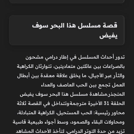
قصة مسلسل هذا البحر سوف
يفيض
تدور أحداث المسلسل في إطار درامي مشحون
بالصراعات بين عائلتين متعاديتين، تتوارثان الكراهية
والثأر عبر الأجيال، ما يخلق علاقة معقدة بين أبطال
العمل تجمع بين الحب العاصف والعداء
المتجذر.مشاهدة مسلسل هذا البحر سوف يفيض
الحلقة 31 الأخيرة مترجمةوتتداخل في القصة ثلاثة
محاور رئيسية: الحب المستحيل، الكراهية المتبادلة،
ومحاولات البقاء والصمود، وسط أجواء طبيعية قاسية
تزيد من حدة التوتر الدرامي، لتأخذ الأحداث المشاهد