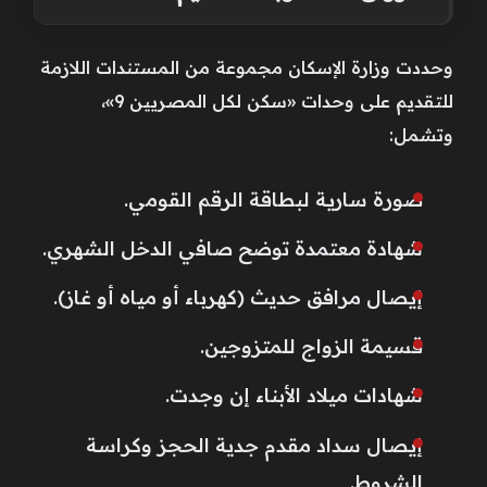
وحددت وزارة الإسكان مجموعة من المستندات اللازمة
للتقديم على وحدات «سكن لكل المصريين 9»،
وتشمل:
صورة سارية لبطاقة الرقم القومي.
شهادة معتمدة توضح صافي الدخل الشهري.
إيصال مرافق حديث (كهرباء أو مياه أو غاز).
قسيمة الزواج للمتزوجين.
شهادات ميلاد الأبناء إن وجدت.
إيصال سداد مقدم جدية الحجز وكراسة
الشروط.