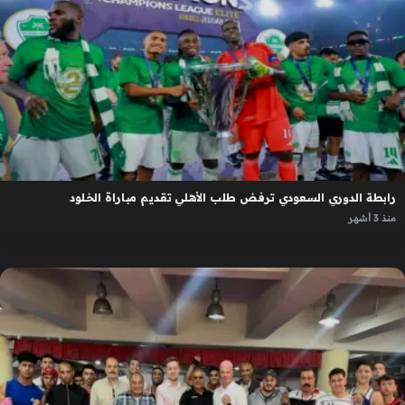
رابطة الدوري السعودي ترفض طلب الأهلي تقديم مباراة الخلود
منذ 3 أشهر