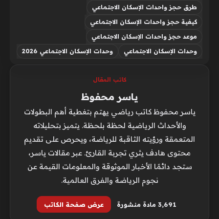
طرق حجز واحدات الإسكان الاجتماعي
كيفية حجز واحدات الإسكان الاجتماعي
موعد حجز واحدات الإسكان الاجتماعي
وحدات الإسكان الاجتماعي
وحدات الإسكان الاجتماعي 2026
كاتب المقال
ياسر محفوظ
ياسر محفوظ كاتب رياضي يهتم بتغطية أهم البطولات
والأحداث الرياضية لحظة بلحظة. يتميز بتحليلاته
المتعمقة ورؤيته الثاقبة للرياضة، ويحرص على تقديم
محتوى هادف يثري تجربة القارئ. عبر مقالات ياسر،
ستجد دائمًا الأخبار الموثوقة والمعلومات القيمة عن
نجوم الرياضة والفرق العالمية.
3٬691 مادة منشورة
عرض صفحة الكاتب