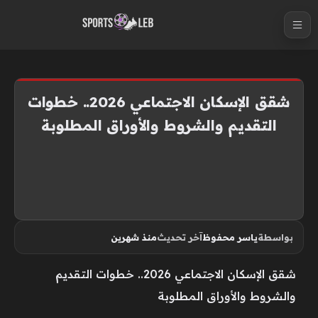
S
k
i
p
t
شقق الإسكان الاجتماعي 2026.. خطوات
o
التقديم والشروط والأوراق المطلوبة
c
o
n
t
e
n
بواسطة
ياسر محفوظ
آخر تحديث
منذ شهرين
t
شقق الإسكان الاجتماعي 2026.. خطوات التقديم
والشروط والأوراق المطلوبة