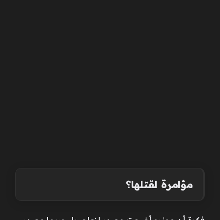
مؤامرة لقتلها؟