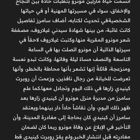
اتسمت حياة مارلين مونرو بتقلبات حادة بين النجاح
والإخفاق، سواء في مسيرتها المهنية أو في حياتها
الشخصيةفي تحديث لكتابه، أضاف سامرز تفاصيل
كانت غائبة، من بينها شهادة سيدني غيلاروف، مصففة
شعر مونرو المقربة منها.وكتبت غيلاروف لاحقاً في
سيرتها الذاتية أن مونرو اتصلت بها في الساعة
التاسعة والنصف مساءً ليلة وفاتها، وكانت تبدو نعسة
ومنزعجة، قائلةً إنها تشعر بأنها محاطة بالخطر، وأنها
تعرضت للخيانة من رجال نافذين، وزعمت أن روبرت
كينيدي زارها في ذلك اليوم وتجادل معها.كما علم
سامرز من مدبرة منزل مونرو أن كينيدي زارها بعد
ظهر ذلك اليوم، وأن نقاشاً حاداً دار بينهما.ويعتقد
سامرز أن كينيدي كان بحاجة إلى مغادرة المدينة، وأن
التأخير في الإبلاغ عن وفاة مونرو ربما كان لضمان
مغادرته قبل انتشار الخبر.ولم يقرّ روبرت كينيدي قط