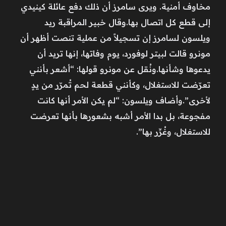
مخاوف أمنية. ويرى سامرز أن ذلك دفع عائلة كينيدي
إلى قطع كل اتصال بها.وقال خبير المراقبة ريد
ويلسون لسامرز إن تسجيلاً من عملية تنصت أظهر أن
مونرو قالت لبيتر لوفورد، يوم وفاتها، إنها تريد أن
يدعوها وشأنها.ونُقل عن مونرو قولها: “أشعر بأنني
تعرّضت للاستغلال، وكأنني قطعة لحم تُمرّر من يدٍ
لأخرى”.وأضاف ويلسون: “لم يكن الأمر أنها كانت
مفجوعة، بل بدا الأمر أشبه بشعورها بأنها تعرضت
للاستغلال، وغُرِّر بها”.