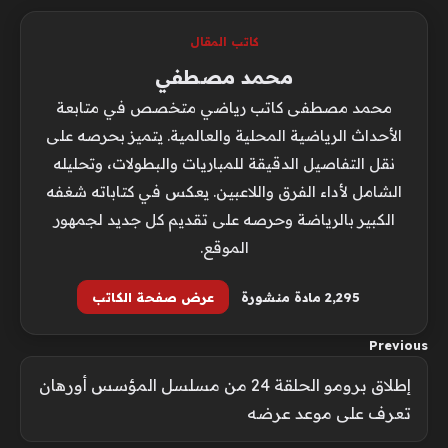
كاتب المقال
محمد مصطفي
محمد مصطفى كاتب رياضي متخصص في متابعة
الأحداث الرياضية المحلية والعالمية. يتميز بحرصه على
نقل التفاصيل الدقيقة للمباريات والبطولات، وتحليله
الشامل لأداء الفرق واللاعبين. يعكس في كتاباته شغفه
الكبير بالرياضة وحرصه على تقديم كل جديد لجمهور
الموقع.
2٬295 مادة منشورة
عرض صفحة الكاتب
Previous
إطلاق برومو الحلقة 24 من مسلسل المؤسس أورهان
تعرف على موعد عرضه