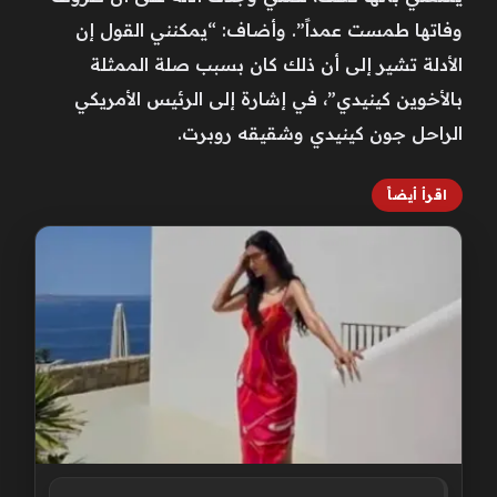
وفاتها طمست عمداً”. وأضاف: “يمكنني القول إن
الأدلة تشير إلى أن ذلك كان بسبب صلة الممثلة
بالأخوين كينيدي”، في إشارة إلى الرئيس الأمريكي
الراحل جون كينيدي وشقيقه روبرت.
اقرأ أيضاً