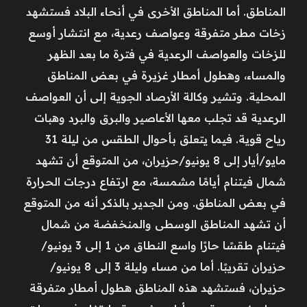
المناطق. أما المناطق الأخرى في أنحاء البلاد فستشهد
زخات مطر متفرقة وعواصف رعدية، مع انتشار أوسع
للزخات والعواصف الرعدية في فترة ما بعد الظهر
والمساء، وهطول أمطار غزيرة في بعض المناطق
المحلية. وتشير وكالة الأرصاد الجوية إلى أن العواصف
الرعدية قد تجلب معها الأعاصير والبرق والبرد وهبات
رياح قوية. فيما يتعلق بأحوال الطقس من ليلة 31
مايو/أيار إلى 8 يونيو/حزيران، من المتوقع أن تشهد
شمال فيتنام أيامًا مشمسة، مع ارتفاع درجات الحرارة
في بعض المناطق. ومن الجدير بالذكر أنه من المتوقع
أن تشهد المناطق الوسطى والمنخفضة من شمال
فيتنام طقسًا حارًا واسع النطاق من 1 إلى 3 يونيو/
حزيران تقريبًا. أما من مساء وليلة 3 إلى 8 يونيو/
حزيران، فستشهد هذه المناطق هطول أمطار متفرقة