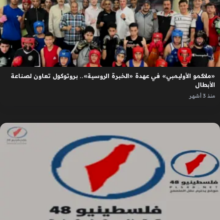
«ملاكمو الأوليمبي» في عهدة «الخبرة الروسية».. بروتوكول تعاون لصناعة
الأبطال
منذ 3 أشهر