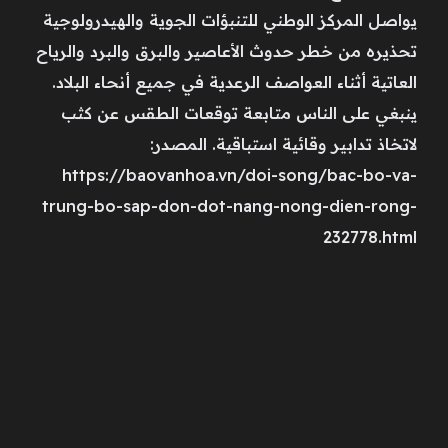
يواصل المركز الوطني للتنبؤات الجوية والهيدرولوجية
تحذيره من خطر حدوث الأعاصير والبرق والبرد والرياح
العاتية أثناء العواصف الرعدية في جميع أنحاء البلاد.
ينبغي على الناس متابعة توقعات الطقس عن كثب
لاتخاذ تدابير وقائية استباقية. المصدر:
https://baovanhoa.vn/doi-song/bac-bo-va-
trung-bo-sap-don-dot-nang-nong-dien-rong-
232778.html