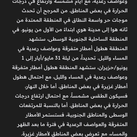
وعواصف رعدية، مع أيام مشمسة وارتفاع في درجات
الحرارة في بعض المناطق. من المرجح أن تحدث
موجات حر واسعة النطاق في المنطقة الممتدة من
ثانه هوا إلى مدينة هوي ابتداءً من الأول من يونيو. في
المنطقة الساحلية الجنوبية الوسطى، ستشهد
المنطقة هطول أمطار متفرقة وعواصف رعدية في
المساء والليل. تحديداً، من ليلة 31 مايو/أيار إلى 1
يونيو/حزيران، ستشهد المنطقة هطول أمطار متفرقة
وعواصف رعدية في المساء والليل، مع احتمال هطول
أمطار غزيرة في بعض المناطق. أما خلال النهار،
فسيكون الطقس مشمساً، مع احتمال ارتفاع درجات
الحرارة في بعض المناطق. أما بالنسبة للمرتفعات
الوسطى والمناطق الجنوبية، فستستمر الأمطار
المتفرقة والعواصف الرعدية في فترة ما بعد الظهر
والمساء، مع تعرض بعض المناطق لأمطار غزيرة.