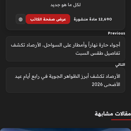
لكل ما هو جديد
12٬690 مادة منشورة
عرض صفحة الكاتب
Previous
أجواء حارة نهاراً وأمطار على السواحل.. الأرصاد تكشف
تفاصيل طقس السبت
التالي
الأرصاد تكشف أبرز الظواهر الجوية في رابع أيام عيد
الأضحى 2026
مقالات مشابهة