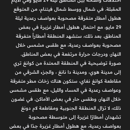
المقبلة. في شمال ووسط شمال فيتنام، من المتوقع
هطول أمطار متفرقة مصحوبة بعواصف رعدية ليلة
29 مايو، مع احتمال هطول أمطار غزيرة في بعض
المناطق. بعد ذلك، ستشهد المنطقة أمطاراً متفرقة
مصحوبة بعواصف رعدية، مع طقس مشمس خلال
النهار، ودرجات حرارة مرتفعة في بعض المناطق.
صورة توضيحية في المنطقة الممتدة من كوانغ تري
إلى مدينة هوي، ومدينة دا نانغ ، والجزء الشرقي من
مقاطعة كوانغ نغاي، ستكون هناك زخات مطر متفرقة
وعواصف رعدية في المساء والليل، مع طقس مشمس
خلال النهار، وطقس حار في بعض الأماكن. في غضون
ذلك، لا تزال المنطقة الجنوبية ومقاطعة لام دونغ
تشهدان أمطارًا غزيرة إلى متوسطة مصحوبة
بعواصف رعدية، مع هطول أمطار غزيرة جدًا في بعض