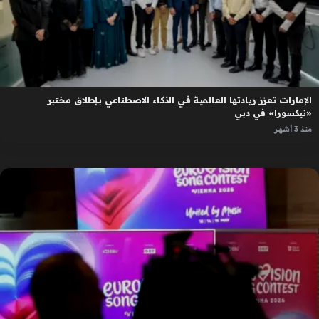
الإمارات تعزز ريادتها العالمية في الذكاء الاصطناعي بإطلاق مختبر
«نيكسورا» في دبي
منذ 3 أشهر