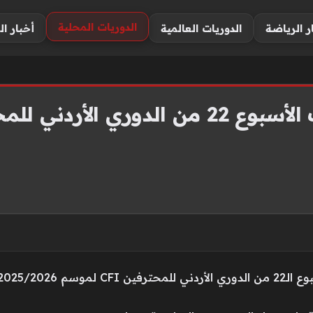
الدوريات المحلية
ر الرياضة
الدوريات العالمية
أخبار ال
أردني للمحترفين الخميس