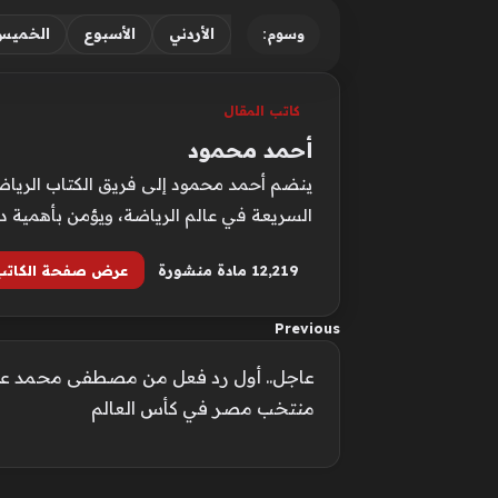
الأردني
الأسبوع
الخميس
وسوم:
كاتب المقال
أحمد محمود
ينضم أحمد محمود إلى فريق الكتاب الرياضيي
السريعة في عالم الرياضة، ويؤمن بأهمية د
12٬219 مادة منشورة
عرض صفحة الكاتب
Previous
عاجل.. أول رد فعل من مصطفى محمد على
منتخب مصر في كأس العالم