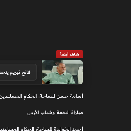
شاهد أيضاً
فاتح تيريم يتح
أسامة حسن للساحة، الحكام المساعدين ق
مباراة البقعة وشباب الأردن
أحمد الخوالدة للساحة، الحكام المساعد