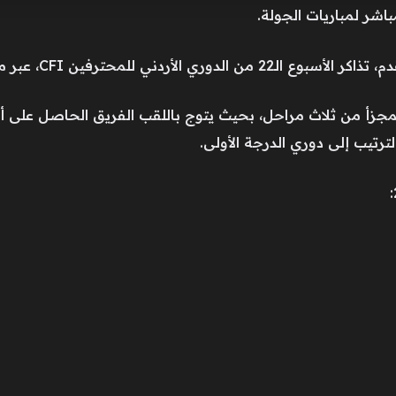
باشر لمباريات الجولة.
ين CFI، عبر منصة شراء التذاكر الإلكترونية.
مجزأ من ثلاث مراحل، بحيث يتوج باللقب الفريق الحاصل على أع
ترتيب إلى دوري الدرجة الأولى.