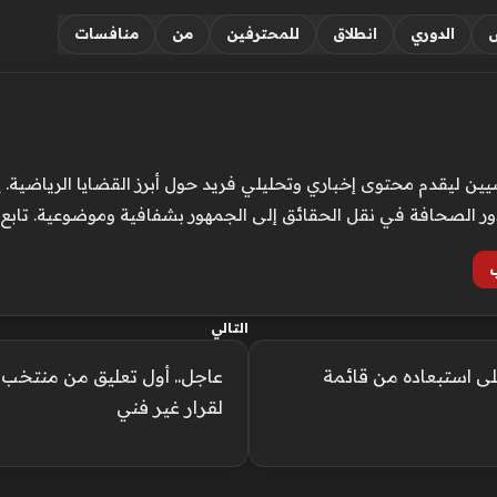
الدوري
انطلاق
للمحترفين
من
منافسات
ن ليقدم محتوى إخباري وتحليلي فريد حول أبرز القضايا الرياضية. ي
ور الصحافة في نقل الحقائق إلى الجمهور بشفافية وموضوعية. تابع
التالي
 استبعاده من قائمة
عاجل.. أول تعليق من منتخب
لقرار غير فني