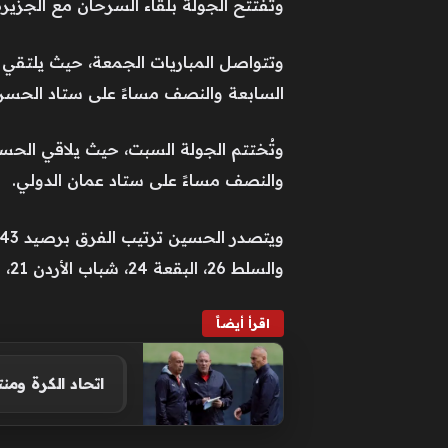
وتفتتح الجولة بلقاء السرحان مع الجزير
وتتواصل المباريات الجمعة، حيث يلتقي ال
السابعة والنصف مساءً على ستاد الحسن
وتُختتم الجولة السبت، حيث يلاقي الحس
والنصف مساءً على ستاد عمان الدولي.
والسلط 26، البقعة 24، شباب الأردن 21، الأهلي 16، والسرحان أخيراً بـ6 نقاط.
اقرأ أيضاً
اتحاد الكرة و