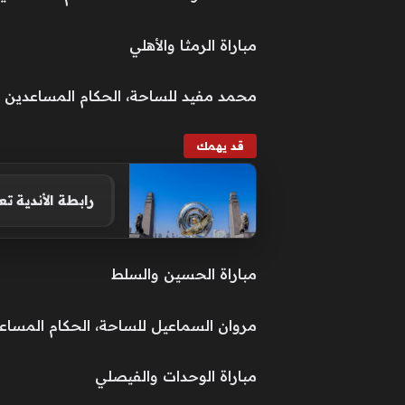
مباراة الرمثا والأهلي
محمد مفيد للساحة، الحكام المساعدين 
قد يهمك
رابطة الأندية ت
مباراة الحسين والسلط
مروان السماعيل للساحة، الحكام المساعدي
مباراة الوحدات والفيصلي