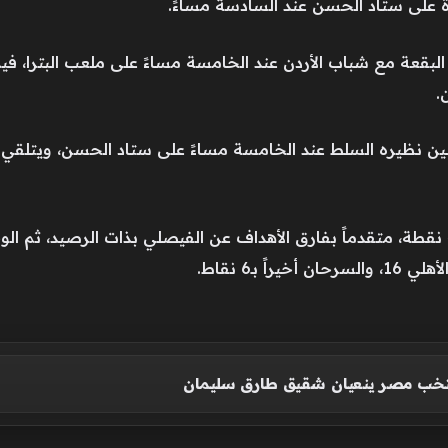
ة على ستاد الحسن عند السادسة مساءً.
بقعة مع شباب الأردن عند الخامسة مساءً على ملعب البترا، فيما
.
ين نظيره السلط عند الخامسة مساءً على ستاد الحسن، ويتلقي 
منتخب مصر ينعيان شقيق طارق سليمان