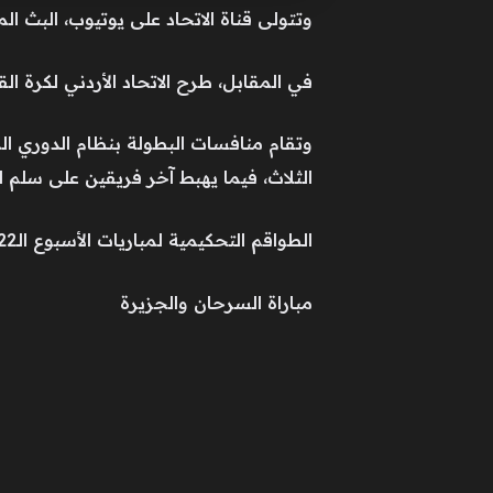
وتتولى قناة الاتحاد على يوتيوب، البث الم
في المقابل، طرح الاتحاد الأردني لكرة القدم، تذاكر الأسبوع الـ22 من الدوري الأردني للمحترف
وتقام منافسات البطولة بنظام الدوري ال
الثلاث، فيما يهبط آخر فريقين على سلم ال
الطواقم التحكيمية لمباريات الأسبوع الـ22:
مباراة السرحان والجزيرة