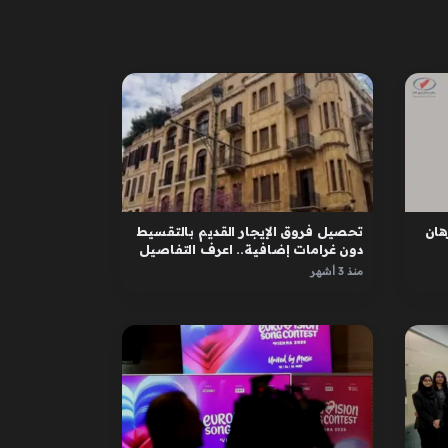
ان
تحصيل فروق الإيجار القديم بالتقسيط
دون غرامات إضافية.. اعرف التفاصيل
منذ 3 أشهر