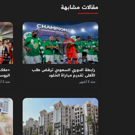
مقالات مشابهة
رابطة الدوري السعودي ترفض طلب
«ملاكم
الأهلي تقديم مباراة الخلود
الروس
الأبطا
منذ 3 أشهر
منذ 3 أشهر