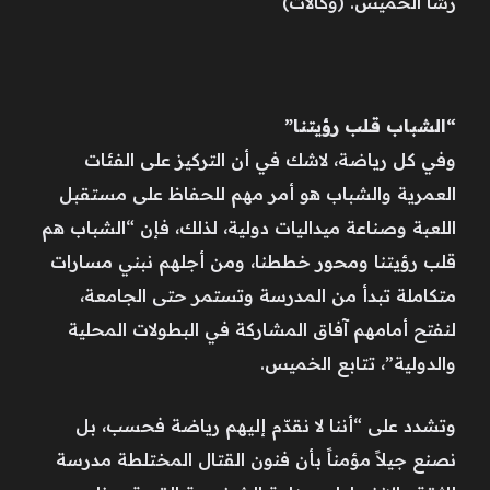
رشا الخميس. (وكالات)
“الشباب قلب رؤيتنا”
وفي كل رياضة، لاشك في أن التركيز على الفئات
العمرية والشباب هو أمر مهم للحفاظ على مستقبل
اللعبة وصناعة ميداليات دولية، لذلك، فإن “الشباب هم
قلب رؤيتنا ومحور خططنا، ومن أجلهم نبني مسارات
متكاملة تبدأ من المدرسة وتستمر حتى الجامعة،
لنفتح أمامهم آفاق المشاركة في البطولات المحلية
والدولية”، تتابع الخميس.
وتشدد على “أننا لا نقدّم إليهم رياضة فحسب، بل
نصنع جيلاً مؤمناً بأن فنون القتال المختلطة مدرسة