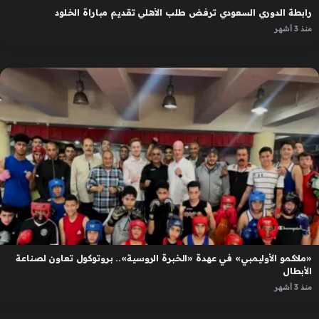
رابطة الدوري السعودي ترفض طلب الأهلي تقديم مباراة الخلود
منذ 3 أشهر
«ملاكمو الأوليمبي» في عهدة «الخبرة الروسية».. بروتوكول تعاون لصناعة
الأبطال
منذ 3 أشهر