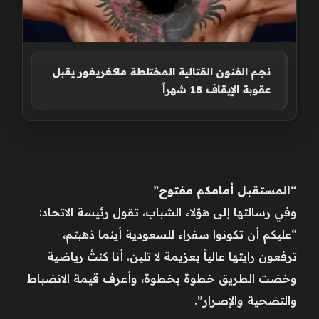
نجم الفنون القتالية المختلطة ماكغريغور يقبل
عقوبة الإيقاف 18 شهراً
“المستقبل أمامكم مفتوح”
وفي رسالتها إلى هؤلاء الشباب، تقول رئيسة الاتحاد:
“عليكم أن تكونوا سفراء للسعودية أينما ذهبتم،
ترفعون رايتها عالياً بعزيمة لا تلين. أنا كنتُ رياضية
وخضت الطريق خطوة بخطوة، وأعرف قيمة الانضباط
والتضحية والإصرار”.