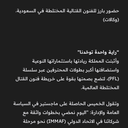
حضور بارز للفنون القتالية المختلطة في السعودية.
(وكالات)
“راية واحدة توحّدنا”
وأثبتت ‎المملكة ريادتها باستثماراتها النوعية
واستضافتها أكبر بطولات المحترفين عبر سلسلة
(PFL)، لتضع بصمتها بقوة على خريطة فنون القتال
المختلطة العالمية.
وتقول الخميس الحاصلة على ماجستير في السياسة
العامة والإدارة: “اليوم نمضي بخطوات واثقة مع
شركائنا في الاتحاد الدولي (IMMAF) نحو مرحلة