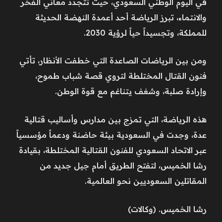
في اليوم الوطني السعودي، حيث تتجدد معاني الفخر
والانتماء، تبرز الرياضة أحد أعمدة النهضة الحديثة
للمملكة، وتجسيداً حياً لرؤية 2030.
ومن بين الرياضات الصاعدة التي خطفت الأنظار، تأتي
فنون القتال المختلطة لتروي قصة شباب طموح،
وإرادة صلبة، وشغف يتناغم مع قوة الوطن.
هذه الرياضة، التي تمزج بين مدارس وأساليب قتالية
عدة، وجدت في السعودية بيئة حاضنة ودعماً مؤسسياً
عبر الاتحاد السعودي للفنون القتالية المختلطة، بقيادة
رشا الخميس، لتفتح الطريق أمام جيل جديد من
المقاتلين السعوديين نحو العالمية.
رشا الخميس. (وكالات)