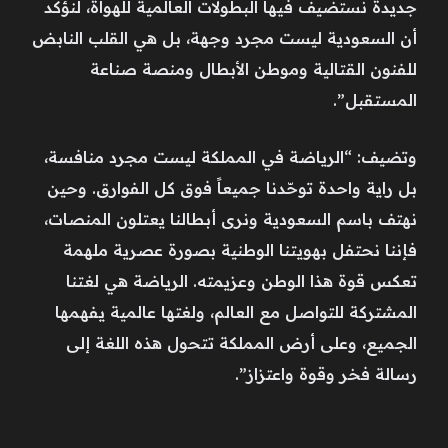
جديدة نستضيف فيها البطولات العالمية للهواة، لنؤكد
أن السعودية ليست مجرد وجهة، بل هي القلب النابض
للفنون القتالية وموطن الأبطال ومنصة صناعة
المستقبل”.
وتضيف: “الرياضة في المملكة ليست مجرد منافسة،
بل راية واحدة توحّدنا جميعاً فوق كل الفوارق. وحين
نهتف باسم السعودية ونرى أبطالنا يعتلون المنصات،
فإننا نحتفل بهويتنا الوطنية بصورة عصرية ملهمة
تعكس قوة هذا الوطن وعزيمته. الرياضة هي لغتنا
المشتركة للتواصل مع العالم، ولغتها عالمية يفهمها
الجميع، وعلى أرض المملكة تتحول هذه اللغة إلى
رسالة فخر وقوة واعتزاز”.