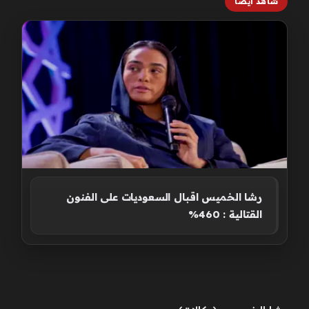
شاهد أيضاً
رشا الخميس اقبال السعوديات على الفنون
القتالية : 460%