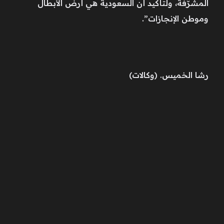
المشرّفة، ولتأكيد أن السعودية هي أرض الأبطال
وموطن الإنجازات”.
رشا الخميس. (وكالات)