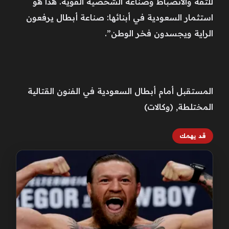
للثقة والانضباط وصناعة الشخصية القوية. هذا هو
استثمار السعودية في أبنائها: صناعة أبطال يرفعون
الراية ويجسدون فخر الوطن”.
المستقبل أمام أبطال السعودية في الفنون القتالية
المختلطة, (وكالات)
قد يهمك