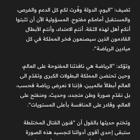
تضيف: “اليوم، الدولة وفّرت لكم كل الدعم والفرص،
والمستقبل أمامكم مفتوح. المسؤولية الآن أن تثبتوا
أنكم أهل لهذه الثقة. أنتم الامتداد، وأنتم الأبطال
القادمون الذين سيصنعون فخر المملكة في كل
ميادين الرياضة”.
وتؤكد: “‎الرياضة هي نافذتنا المفتوحة على العالم،
وحين تحتضن المملكة البطولات الكبرى وتقدّم الى
العالم أبطالاً عالميين، فإننا لا نعرض رياضة فحسب،
بل نقدّم صورة وطن متجدد، وحديث، ومنفتح على
العالم، وقادر على المنافسة بأعلى المستويات”.
وتختم حديثها بالقول أن “فنون القتال المختلطة
ستبقى إحدى أقوى أدواتنا لتجسيد هذه الصورة