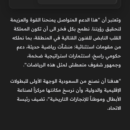
وتعتبر أن “هذا الدعم المتواصل يمنحنا القوة والعزيمة
لتحقيق رؤيتنا. نطمح بكل فخر الى أن تكون المملكة
القلب النابض للفنون القتالية في المنطقة، بما نملكه
من مقومات استثنائية: منشآت رياضية حديثة، دعم
حكومي راسخ، استثمارات استراتيجية ضخمة،
وجمهور شغوف متعطش لمثل هذه الرياضات”.
“هدفنا أن نصنع من السعودية الوجهة الأولى للبطولات
الإقليمية والدولية، وأن نرسخ مكانتها مركزاً لصناعة
الأبطال وموطناً للإنجازات التاريخية”، تضيف رئيسة
الاتحاد.