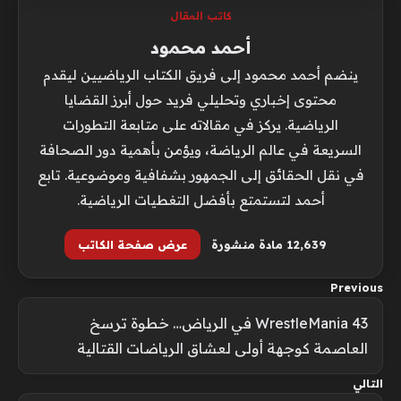
كاتب المقال
أحمد محمود
ينضم أحمد محمود إلى فريق الكتاب الرياضيين ليقدم
محتوى إخباري وتحليلي فريد حول أبرز القضايا
الرياضية. يركز في مقالاته على متابعة التطورات
السريعة في عالم الرياضة، ويؤمن بأهمية دور الصحافة
في نقل الحقائق إلى الجمهور بشفافية وموضوعية. تابع
أحمد لتستمتع بأفضل التغطيات الرياضية.
12٬639 مادة منشورة
عرض صفحة الكاتب
Previous
WrestleMania 43 في الرياض… خطوة ترسخ
العاصمة كوجهة أولى لعشاق الرياضات القتالية
التالي