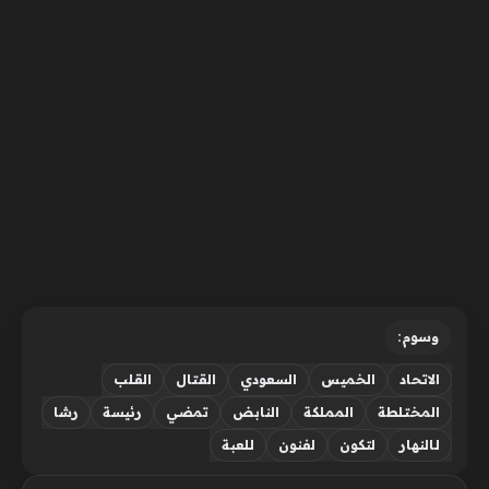
وسوم:
الاتحاد
الخميس
السعودي
القتال
القلب
المختلطة
المملكة
النابض
تمضي
رئيسة
رشا
لـالنهار
لتكون
لفنون
للعبة