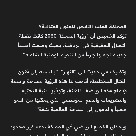
المملكة القلب النابض للفنون القتالية؟
تؤكد الخميس أن “رؤية المملكة 2030 كانت نقطة
التحوّل الحقيقية في الرياضة، بحيث وضعت أسساً
جديدة تجعلها جزءاً من التنمية الوطنية الشاملة”.
وتضيف في حديث الى “النهار”: “بالنسبة إلى فنون
القتال المختلطة، أتاحت لنا هذه الرؤية مساحة واسعة
لإدماج هذه الرياضة الناشئة، وتوفير البنية التحتية
والتشريعات والدعم المؤسسي الذي يمكّنها من النمو
محلياً والدخول إلى الساحة العالمية بثقة”.
‎ويحظى القطاع الرياضي في المملكة بدعم غير محدود
من خادم الحرمين الشريفين الملك سلمان بن