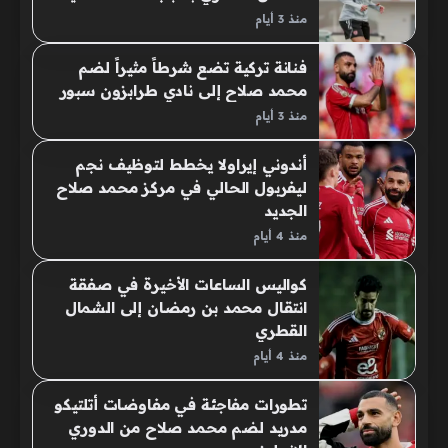
منذ 3 أيام
فنانة تركية تضع شرطاً مثيراً لضم
محمد صلاح إلى نادي طرابزون سبور
منذ 3 أيام
أندوني إيراولا يخطط لتوظيف نجم
ليفربول الحالي في مركز محمد صلاح
الجديد
منذ 4 أيام
كواليس الساعات الأخيرة في صفقة
انتقال محمد بن رمضان إلى الشمال
القطري
منذ 4 أيام
تطورات مفاجئة في مفاوضات أتلتيكو
مدريد لضم محمد صلاح من الدوري