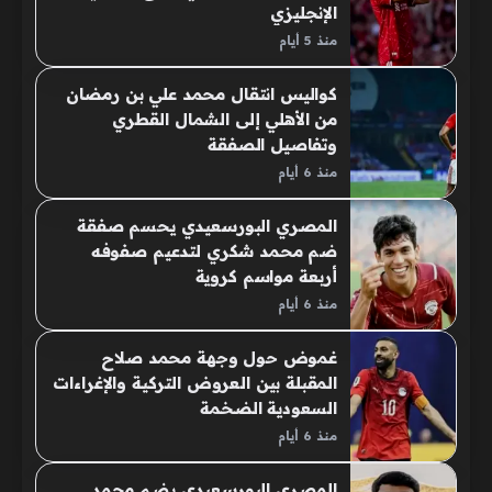
الإنجليزي
منذ 5 أيام
كواليس انتقال محمد علي بن رمضان
من الأهلي إلى الشمال القطري
وتفاصيل الصفقة
منذ 6 أيام
المصري البورسعيدي يحسم صفقة
ضم محمد شكري لتدعيم صفوفه
أربعة مواسم كروية
منذ 6 أيام
غموض حول وجهة محمد صلاح
المقبلة بين العروض التركية والإغراءات
السعودية الضخمة
منذ 6 أيام
المصري البورسعيدي يضم محمد