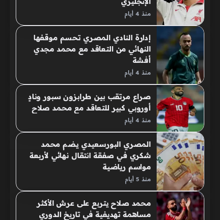
الإنجليزي
منذ 4 أيام
إدارة النادي المصري تحسم موقفها
النهائي من التعاقد مع محمد مجدي
أفشة
منذ 4 أيام
صراع مرتقب بين طرابزون سبور ونادٍ
أوروبي كبير للتعاقد مع محمد صلاح
منذ 4 أيام
المصري البورسعيدي يضم محمد
شكري في صفقة انتقال نهائي لأربعة
مواسم رياضية
منذ 5 أيام
محمد صلاح يتربع على عرش الأكثر
مساهمة تهديفية في تاريخ الدوري