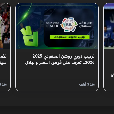
ترتيب دوري روشن السعودي 2025-
تضا
2026.. تعرف على فرص النصر والهلال
سيت
للتتويج باللقب
ي
منذ 3 أشهر
منذ 3 أشهر