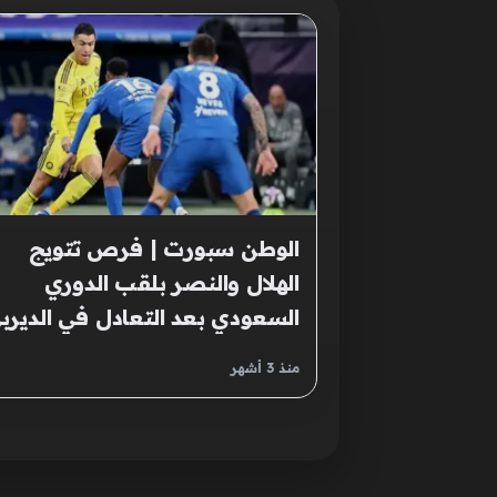
الوطن سبورت | فرص تتويج
الهلال والنصر بلقب الدوري
السعودي بعد التعادل في الديرب
منذ 3 أشهر