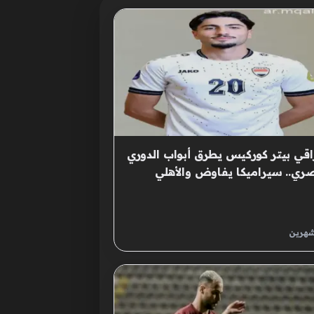
اقي بيتر كوركيس يطرق أبواب الدوري
ري.. سيراميكا يفاوض والأهلي
س
شهرين