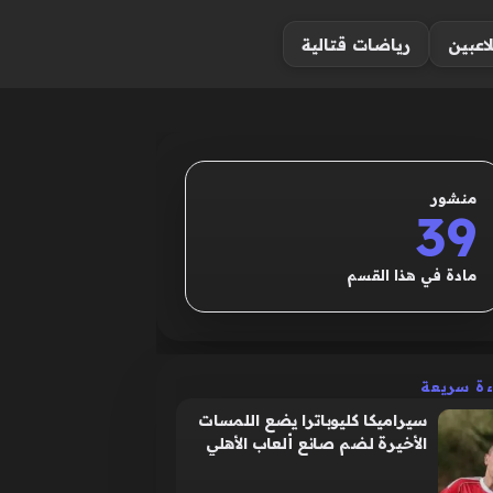
لاعبين
رياضات قتالية
منشور
39
مادة في هذا القسم
ءة سريعة
سيراميكا كليوباترا يضع اللمسات
الأخيرة لضم صانع ألعاب الأهلي
في صفقة مرتقبة