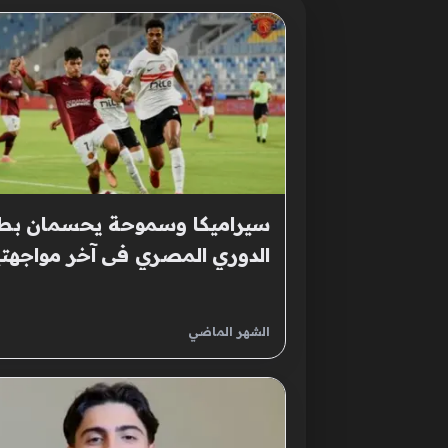
سيراميكا وسموحة يحسمان بط
الدوري المصري فى آخر مواجهت
الشهر الماضي