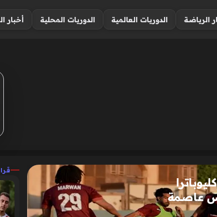
ر الرياضة
الدوريات العالمية
الدوريات المحلية
أخبار ال
قرا
يوباترا
أس عاصمة