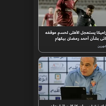
ميكا يستعجل الأهلى لحسم موقفه
ائى بشأن أحمد رمضان بيكهام
شهرين