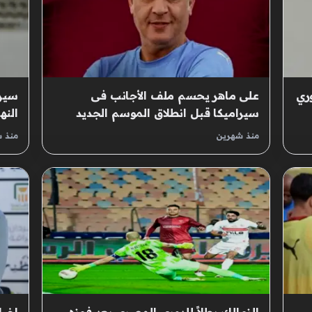
ري
على ماهر يحسم ملف الأجانب فى
سيرا
سيراميكا قبل انطلاق الموسم الجديد
النه
منذ شهرين
منذ 