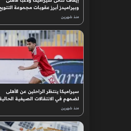
إيقاف ثنائى سيراميكا ولاعبا الأهلى
وبيراميدز أبرز عقوبات مجموعة التتويج
منذ شهرين
سيراميكا ينتظر الراحلين عن الأهلى
لضمهم في الانتقالات الصيفية الحالية
منذ شهرين