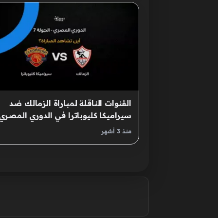
القنوات الناقلة لمباراة الزمالك ضد
سيراميكا كليوباترا في الدوري المصري
2026
منذ 3 أشهر
صفحات: