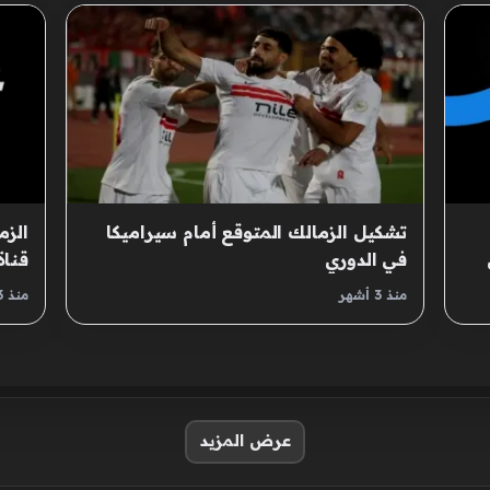
تشكيل الزمالك المتوقع أمام سيراميكا
الزم
في الدوري
قناة
وسير
منذ 3 أشهر
منذ 3 أشهر
المص
عرض المزيد