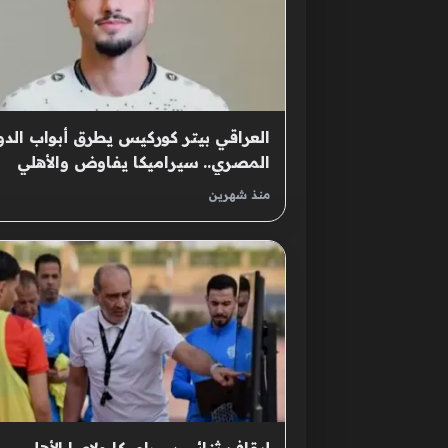
العراقي بيتر كوركيس يطرق أبواب الدو
المصري.. سيراميكا يفاوض والأهلي
يدرس
منذ شهرين