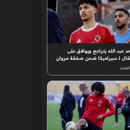
 عبد الله يتراجع ويوافق على
تقال لـ سيراميكا ضمن صفقة مروان
ن للأهلى
شهرين