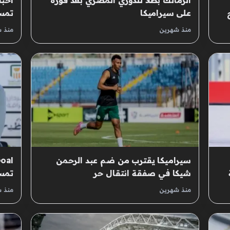
الزمالك بطلاً للدوري المصري بعد فوزه
اخبا
على سيراميكا
تمسك
منذ شهرين
منذ 
سيراميكا يقترب من ضم عبد الرحمن
شيكا في صفقة انتقال حر
تمسك
منذ شهرين
منذ 