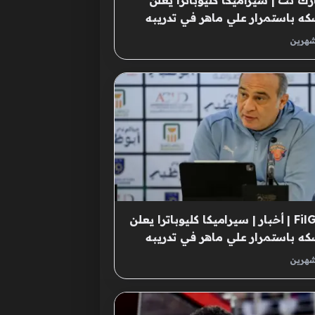
رك نت | سيراميكا كليوباترا يعلن
ه باستمرار علي ماهر في تدريبه
شهرين
FilGoal | أخبار | سيراميكا كليوباترا يعلن
ه باستمرار علي ماهر في تدريبه
شهرين