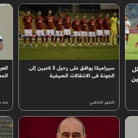
سيراميكا يوافق على رحيل 3 لاعبين إلى
العر
ل
الجونة فى الانتقالات الصيفية
المص
ين
يدر
الشهر الماضي
منذ 