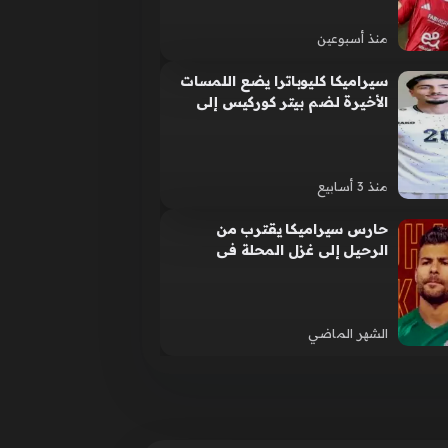
منذ أسبوعين
سيراميكا كليوباترا يضع اللمسات
الأخيرة لضم بيتر كوركيس إلى
صفوفه بالموسم الحالي
منذ 3 أسابيع
حارس سيراميكا يقترب من
الرحيل إلى غزل المحلة فى
الميركاتو الصيفى
الشهر الماضي