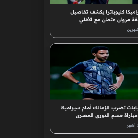
ميكا كليوباترا يكشف تفاصيل
 مروان عثمان مع الأهلي
شهرين
يابات تضرب الزمالك أمام سيراميكا
باراة حسم الدوري المصري