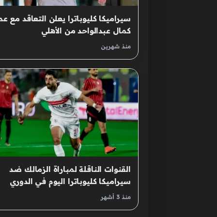
سيراميكا كليوباترا يعلن التعاقد مع عم
كمال عبدالواحد من الأهلي
منذ شهرين
القنوات الناقلة لمباراة الزمالك ضد
سيراميكا كليوباترا اليوم في الدوري
المصري مع الموعد والتشكيلة
منذ 3 أشهر