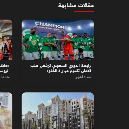
مقالات مشابهة
رابطة الدوري السعودي ترفض طلب
«ملاكم
الأهلي تقديم مباراة الخلود
الروس
الأبطا
منذ 3 أشهر
منذ 3 أشهر