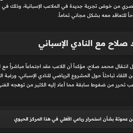
لمصري من خوض تجربة جديدة في الملاعب الإسبانية، وذلك ف
اً للتعاقد معه بشكل مجاني تماماً.
صلاح مع النادي الإسباني
تقال محمد صلاح، مؤكداً أن اللاعب عقد اجتماعاً مباشراً مع 
اللقاء تباحثاً حول المشروع الرياضي للنادي الإسباني، ورغبة 
لاعب تحرر من ضغوط سابقة مما أعاد إليه الكثير من توهجه الف
موتة بشأن استمرار رباعي الأهلي في هذا المركز الحيوي