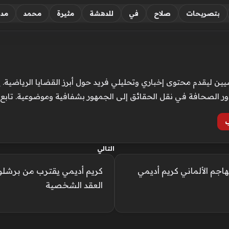
بتصريحات
صلاح
في
للدهشة
مثيرة
محمد
مدر
ن ليقدم محتوى إخباري وتحليلي فريد حول أبرز القضايا الرياضية. ي
ور الصحافة في نقل الحقائق إلى الجمهور بشفافية وموضوعية. تابع
التالي
م الألماني كريم أديمي
كريم أديمي يقترب من برشلون
العقد الشخصية