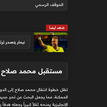
الموقف الرسمي
شاهد أيضاً
نيمار يتصدر ترت
مستقبل محمد صلاح بي
تظل خطوة انتقال محمد صلاح إلى الدوري
الممكنة، مما يجعل البحث عن تحدٍ جديد 
الإنجليزية يمنحه ثقلاً كبيراً يجعله هد