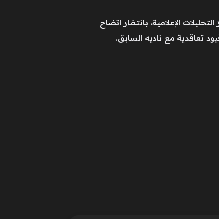
حليلات الإعلامية، بانتظار اتضاح
ود تعاقدية مع ناديه السابق.