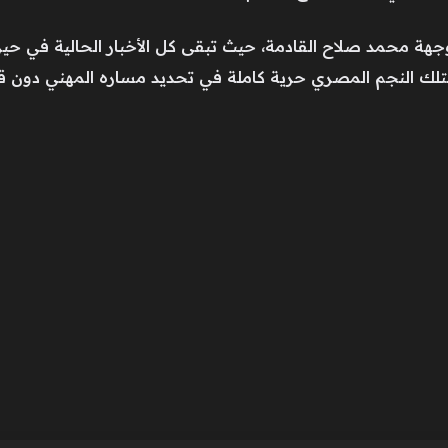
 محمد صلاح القادمة، حيث تبقى كل الأخبار الحالية في حيز الت
ذ يمتلك النجم المصري حرية كاملة في تحديد مساره المهني دون قي