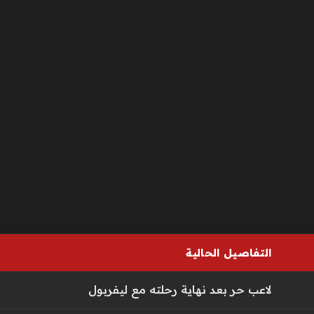
التفاصيل الحالية
لاعب حر بعد نهاية رحلته مع ليفربول