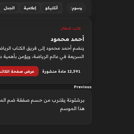
أتلتيكو
إعلامية
الجدل
وسوم:
كاتب المقال
أحمد محمود
ينضم أحمد محمود إلى فريق الكتاب الرياضيي
السريعة في عالم الرياضة، ويؤمن بأهمية د
12٬391 مادة منشورة
عرض صفحة الكاتب
Previous
برشلونة يقترب من حسم صفقة ضم المهاج
هذا الموسم