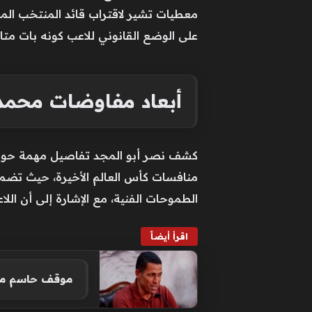
معطيات تشير لاقتراب قائد المنتخب ا
على الوضع القانوني للاعب كونه بات متاح
أبعاد مفاوضات محمد 
كشف نصر أبو المجد تفاصيل مهمة حول ان
منافسات كأس العالم الأخيرة، حيث تضمن 
الطموحات الفنية، مع الإشارة إلى أن ال
اقرأ أيضاً
موقف حاسم من ع