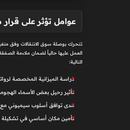
عوامل تؤثر على قرار
تتحرك بوصلة سوق الانتقالات وفق متغير
العمل عليها حالياً لضمان ملاءمة الصفق
التالية:
دراسة الميزانية المخصصة لرواتب 
تأثير رحيل بعض الأسماء الهجومية
مدى توافق أسلوب سيميوني مع مه
تأمين مكان أساسي في تشكيلة ال