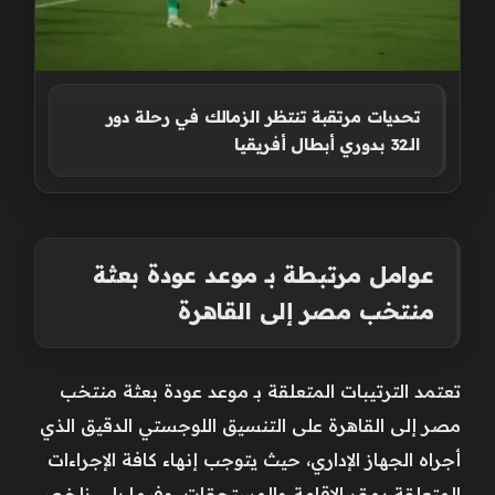
تحديات مرتقبة تنتظر الزمالك في رحلة دور
الـ32 بدوري أبطال أفريقيا
عوامل مرتبطة بـ موعد عودة بعثة
منتخب مصر إلى القاهرة
تعتمد الترتيبات المتعلقة بـ موعد عودة بعثة منتخب
مصر إلى القاهرة على التنسيق اللوجستي الدقيق الذي
أجراه الجهاز الإداري، حيث يتوجب إنهاء كافة الإجراءات
المتعلقة بمقر الإقامة والمستحقات، وفيما يلي نلخص