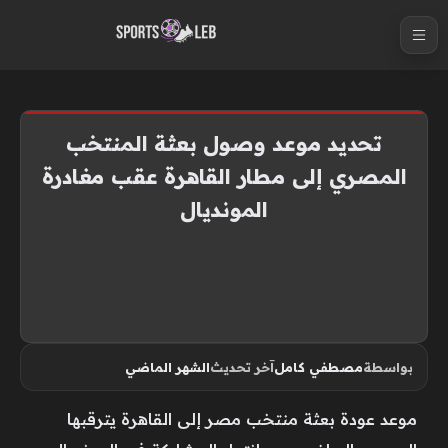
S
k
i
p
t
تحديد موعد وصول بعثة المنتخب
o
المصري إلى مطار القاهرة عقب مغادرة
c
المونديال
o
n
t
e
n
t
بواسطة
مصطفي كامل
آخر تحديث
الشهر الماضي
موعد عودة بعثة منتخب مصر إلى القاهرة يترقبها