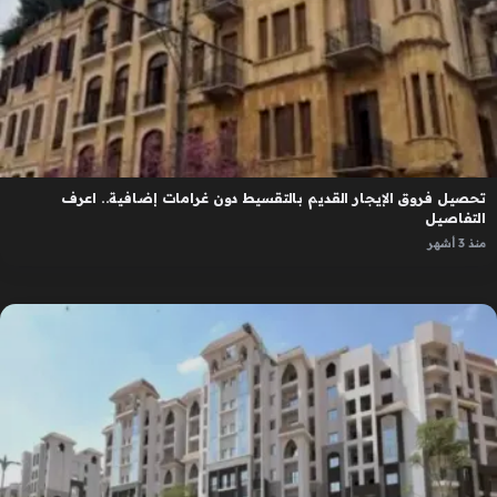
تحصيل فروق الإيجار القديم بالتقسيط دون غرامات إضافية.. اعرف
التفاصيل
منذ 3 أشهر