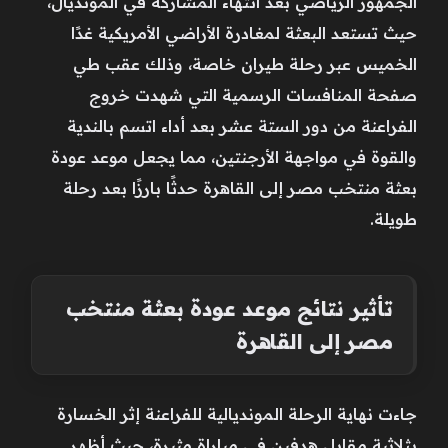
الجمهور الرياضي بعد انتهاء المشاركة في المونديال،
حيث تستعد البعثة لمغادرة الأراضي الأمريكية غدًا
الخميس عبر رحلة طيران خاصة، وذلك عقب طي
صفحة المنافسات الرسمية التي شهدت خروج
الفراعنة من دور الستة عشر بعد أداء اتسم بالندية
والقوة في مواجهة الأرجنتين، مما يجعل موعد عودة
بعثة منتخب مصر إلى القاهرة حدثًا بارزًا بعد رحلة
طويلة.
تأثير نتائج موعد عودة بعثة منتخب
مصر إلى القاهرة
جاءت نهاية الرحلة المونديالية للفراعنة إثر الخسارة
بثلاثية مقابل هدفين في مباراة مثيرة، حيث أظهر