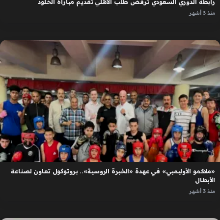
رابطة الدوري السعودي ترفض طلب الأهلي تقديم مباراة الخلود
منذ 3 أشهر
«ملاكمو الأوليمبي» في عهدة «الخبرة الروسية».. بروتوكول تعاون لصناعة
الأبطال
منذ 3 أشهر