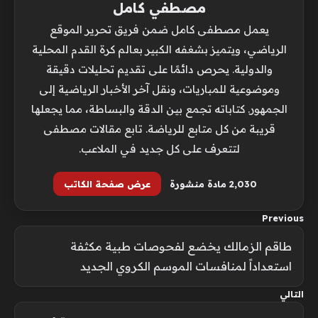
مصطفي كامل
يعمل مصطفى كامل ضمن فريق تحرير الموقع
الرياضي، ويتميز بشغفه الكبير بعالم كرة القدم المحلية
والدولية. يحرص دائمًا على تقديم تحليلات دقيقة
وموضوعية للمباريات، ونقل آخر الأخبار الرياضية إلى
الجمهور. كتاباته تجمع بين الدقة والبساطة، مما يجعلها
قريبة من كل متابع للرياضة. تابع مقالات مصطفى
لتتعرف على كل جديد في الملاعب.
2٬030 مادة منشورة
عرض صفحة الكاتب
Previous
طاقم الزمالك يخضع لفحوصات طبية مكثفة
استعداداً لمنافسات الموسم الكروي الجديد
التالي