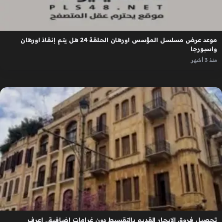
موعد عرض مسلسل المؤسس اورهان الحلقة 24 هل يتم إنقاذ اورهان
واسبورجا
منذ 3 أشهر
تحصيل فروق الإيجار القديم بالتقسيط دون غرامات إضافية.. اعرف