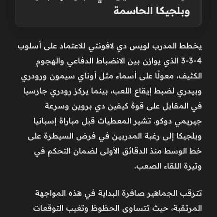
وبلجيكا الحاسمة
يخطط المدرب لويس دي لافونتي للاعتماد على أسلوب
4-3-3 الذي يوازن بين الانضباط الدفاعي والهجوم
الكثيف، معولًا على أسماء مثل أوناي سيمون ورودري
وبيدري لضبط إيقاع اللعب، بينما يركز رودري جارسيا
في المقابل على قوة كيفين دي بروين وسرعة
جيريمي دوكو. تشير المعطيات قبل مباراة إسبانيا
وبلجيكا إلى رغبة المدربين في فرض السيطرة على
خط الوسط منذ الدقائق الأولى لضمان التحكم في
وتيرة اللقاء الصعب.
تترقب الجماهير صافرة البداية في هذه المواجهة
المرتقبة، حيث تتساوى الحظوظ وتغيب التوقعات