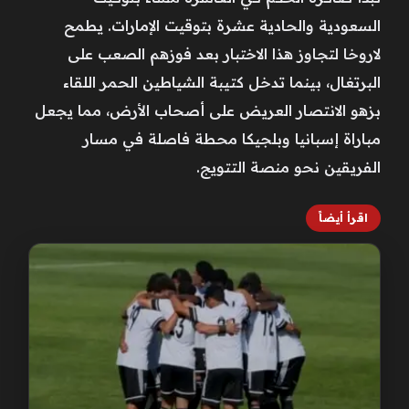
السعودية والحادية عشرة بتوقيت الإمارات. يطمح
لاروخا لتجاوز هذا الاختبار بعد فوزهم الصعب على
البرتغال، بينما تدخل كتيبة الشياطين الحمر اللقاء
بزهو الانتصار العريض على أصحاب الأرض، مما يجعل
مباراة إسبانيا وبلجيكا محطة فاصلة في مسار
الفريقين نحو منصة التتويج.
اقرأ أيضاً