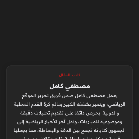
كاتب المقال
مصطفي كامل
يعمل مصطفى كامل ضمن فريق تحرير الموقع
الرياضي، ويتميز بشغفه الكبير بعالم كرة القدم المحلية
والدولية. يحرص دائمًا على تقديم تحليلات دقيقة
وموضوعية للمباريات، ونقل آخر الأخبار الرياضية إلى
الجمهور. كتاباته تجمع بين الدقة والبساطة، مما يجعلها
قريبة من كل متابع للرياضة. تابع مقالات مصطفى