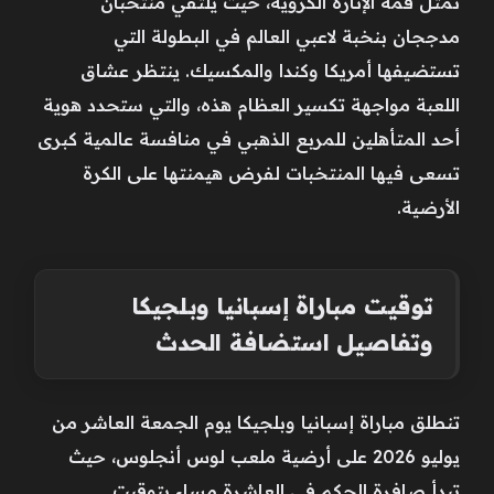
تمثل قمة الإثارة الكروية، حيث يلتقي منتخبان
مدججان بنخبة لاعبي العالم في البطولة التي
تستضيفها أمريكا وكندا والمكسيك. ينتظر عشاق
اللعبة مواجهة تكسير العظام هذه، والتي ستحدد هوية
أحد المتأهلين للمربع الذهبي في منافسة عالمية كبرى
تسعى فيها المنتخبات لفرض هيمنتها على الكرة
الأرضية.
توقيت مباراة إسبانيا وبلجيكا
وتفاصيل استضافة الحدث
تنطلق مباراة إسبانيا وبلجيكا يوم الجمعة العاشر من
يوليو 2026 على أرضية ملعب لوس أنجلوس، حيث
تبدأ صافرة الحكم في العاشرة مساء بتوقيت