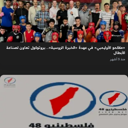
«ملاكمو الأوليمبي» في عهدة «الخبرة الروسية».. بروتوكول تعاون لصناعة
الأبطال
منذ 3 أشهر