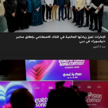
الإمارات تعزز ريادتها العالمية في الذكاء الاصطناعي بإطلاق مختبر
«نيكسورا» في دبي
منذ 3 أشهر