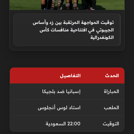
توقيت المواجهة المرتقبة بين زد وأساس
الجيبوتي في افتتاحية منافسات كأس
الكونفدرالية
الحدث
التفاصيل
المباراة
إسبانيا ضد بلجيكا
الملعب
استاد لوس أنجلوس
التوقيت
22:00 السعودية