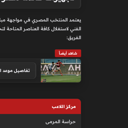
يعتمد المنتخب المصري في مواجهة مبارا
الفني لاستغلال كافة العناصر المتاحة لتح
الفريق:
شاهد أيضاً
تفاصيل موعد الم
مركز اللاعب
حراسة المرمى