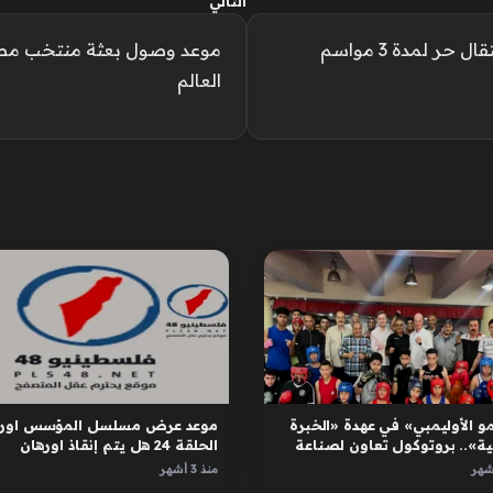
التالي
 لمدة 3 مواسم
موعد وصول بعثة منتخب مصر 
العالم
و الأوليمبي» في عهدة «الخبرة
موعد عرض مسلسل المؤسس اوره
ية».. بروتوكول تعاون لصناعة
الحلقة 24 هل يتم إنقاذ اورهان
ل
واسبورجا
منذ 3 أشهر