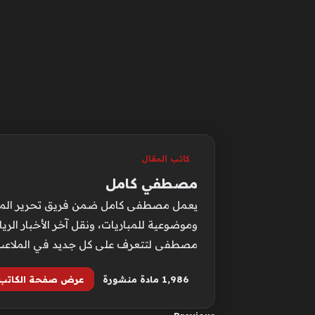
كاتب المقال
مصطفي كامل
يعمل مصطفى كامل ضمن فريق تحرير الموقع ا
وموضوعية للمباريات، ونقل آخر الأخبار الري
مصطفى لتتعرف على كل جديد في الملاعب
1٬986 مادة منشورة
عرض صفحة الكاتب