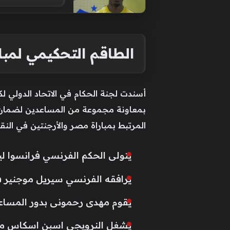
الطاقم التحكيمي لمبا
أسندت لجنة الحكام في الاتحاد الدولي ل
بمعاونة مجموعة من المساعدين لضمان دقة
المرتبط بمباراة مصر والأرجنتين في النقاط
يتولى الحكم الفرنسي فرانسوا لي
يرافقه الفرنسي سيريل موجنير ف
يقوم مهدى رحمونى بدور المساعد 
يشغل النرويجي اسبن اسكاس منصب