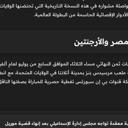
صلة مشواره في هذه النسخة التاريخية التي تحتضنها الولايات
دوار الإقصائية الحاسمة من البطولة العالمية.
مصر والأرجنتين
 ثمن النهائي مساء الثلاثاء الموافق السابع من يوليو لعام أل
 ملعب مرسيدس بنز بمدينة أتلانتا في الولايات المتحدة، مع انط
بكة قنوات بي إن سبورتس تغطية حصرية للمباراة بصفتها النا
ية معقدة تواجه مجلس إدارة الإسماعيلي بعد إنهاء قضية موريل