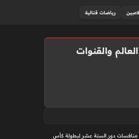
لاعبين
رياضات قتالية
لعالم والقنوات
ن منافسات دور الستة عشر لبطولة كأس