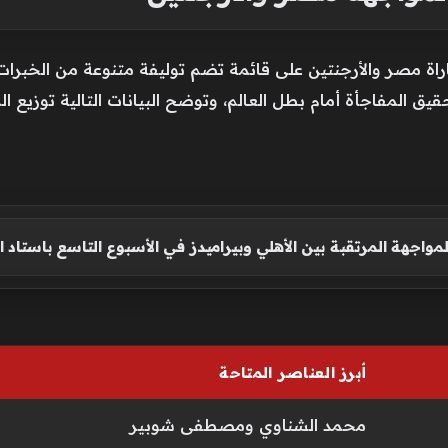
ة مصر والأرجنتين على قائمة تضم توليفة متنوعة من الخبرات 
قيق المفاجأة أمام بطل العالم، وتوضح البيانات التالية توزيع ال
واجهة المرتقبة بين الأهلي وبيراميدز في الأسبوع التاسع باستاد ا
أبرز العناصر المتاحة
محمد الشناوي ومصطفى شوبير