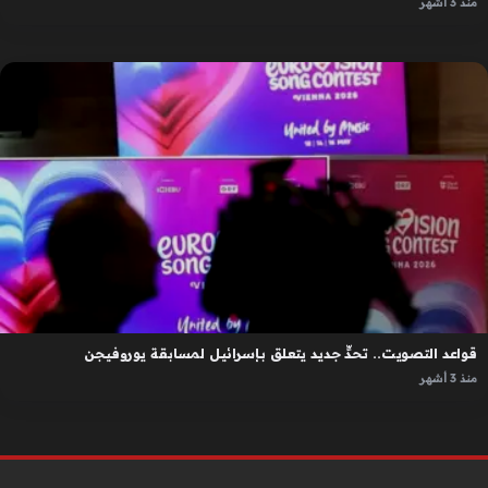
منذ 3 أشهر
قواعد التصويت.. تحدٍّ جديد يتعلق بإسرائيل لمسابقة يوروفيجن
منذ 3 أشهر