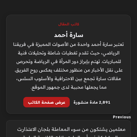
كاتب المقال
سارة أحمد
تعتبر سارة أحمد واحدة من الأصوات المميزة في فريقنا
الرياضي، حيث تقدم تغطيات شاملة وتحليلات فنية
للمباريات. تهتم بإبراز دور المرأة في الرياضة وتحرص
على نقل الأخبار من منظور مختلف يعكس روح الفريق.
مقالات سارة تجمع بين الاحترافية والأسلوب السلس،
مما يجعلها محببة لدى جمهور الموقع.
2٬891 مادة منشورة
عرض صفحة الكاتب
Previous
معلمين يشتكون من سوء المعاملة بلجان الاعتذارت