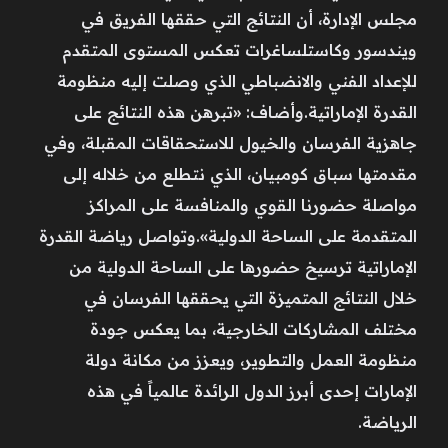
مجلس الإدارة، أن النتائج التي حققها الفريق في
ويندسور وكاستلساغرات تعكس المستوى المتقدم
للإعداد الفني والانضباطي الذي وصلت إليه منظومة
القدرة الإماراتية.وأضاف: «تبرهن هذه النتائج على
جاهزية الفرسان والخيول للاستحقاقات المقبلة، وفي
مقدمتها سباق كومبيان، الذي نتطلع من خلاله إلى
مواصلة حضورنا القوي والمنافسة على المراكز
المتقدمة على الساحة الدولية».وتواصل رياضة القدرة
الإماراتية ترسيخ حضورها على الساحة الدولية من
خلال النتائج المتميزة التي يحققها الفرسان في
مختلف المشاركات الخارجية، بما يعكس جودة
منظومة العمل والتطوير، ويعزز من مكانة دولة
الإمارات إحدى أبرز الدول الرائدة عالمياً في هذه
الرياضة.