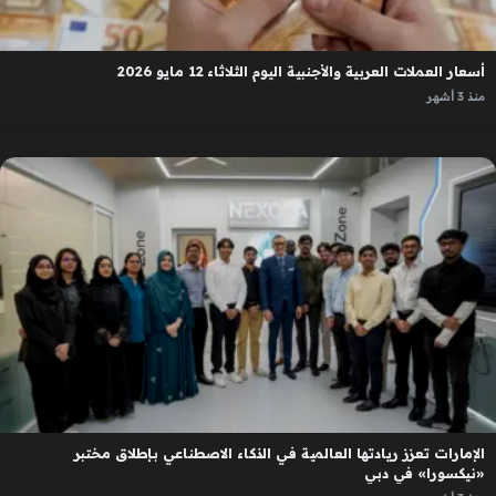
أسعار العملات العربية والأجنبية اليوم الثلاثاء 12 مايو 2026
منذ 3 أشهر
الإمارات تعزز ريادتها العالمية في الذكاء الاصطناعي بإطلاق مختبر
«نيكسورا» في دبي