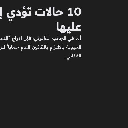
10 حالات تؤدي
عليها
​أما في الجانب القانوني، فإن إدراج “ا
الحيوية بالالتزام بالقانون العام حمايةً 
الغذائي.