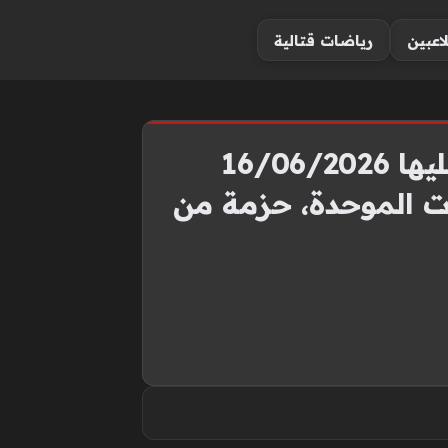
لاعبين
رياضات قتالية
10 حالات تؤدي إلى الحذف من منظومة التموين.. تعرف عليها 16/06/2026
انات الموحدة، حزمة من