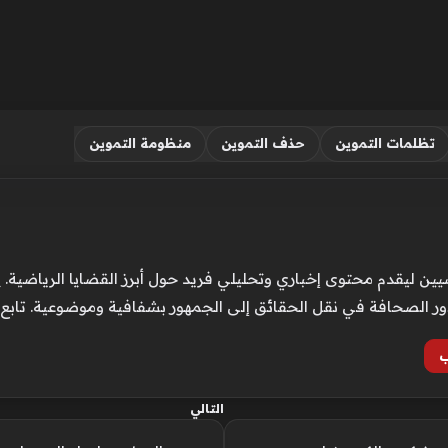
تظلمات التموين
حذف التموين
منظومة التموين
ن ليقدم محتوى إخباري وتحليلي فريد حول أبرز القضايا الرياضية. ي
ور الصحافة في نقل الحقائق إلى الجمهور بشفافية وموضوعية. تابع
ب
التالي