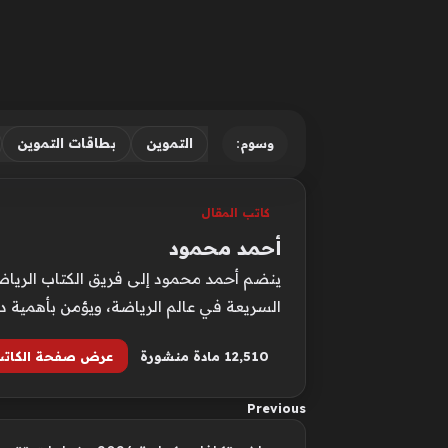
التموين
بطاقات التموين
وسوم:
كاتب المقال
أحمد محمود
ينضم أحمد محمود إلى فريق الكتاب الرياضيي
السريعة في عالم الرياضة، ويؤمن بأهمية د
12٬510 مادة منشورة
عرض صفحة الكات
Previous