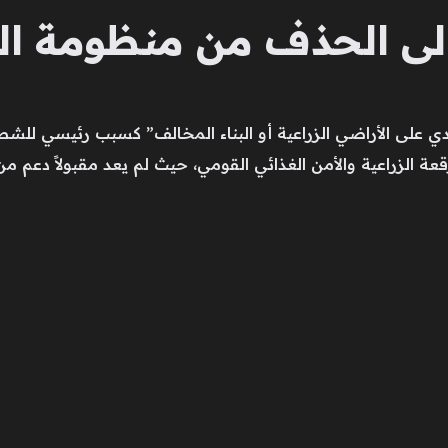
 إلى الحذف من منظومة ال
لتعدي على الأراضي الزراعية أو البناء المخالف” كسبب رئيسي ل
للرقعة الزراعية والأمن الغذائي القومي، حيث لم يعد مقبولاً دعم م