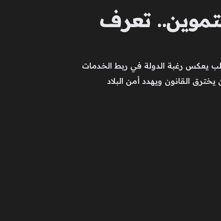
تموين.. تعرف
لشطب يعكس رغبة الدولة في ربط الخدمات
ن يخترق القانون ويهدد أمن البلاد