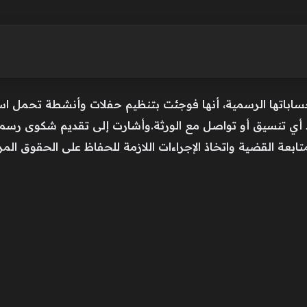
ساباتها الرسمية، أنها فوجئت بتنظيم حفلات وأنشطة تحمل اس
ي تنسيق أو تواصل مع الورثة.وأشارت إلى تقديم شكوى رسمية
ابعة القضية واتخاذ الإجراءات اللازمة للحفاظ على الحقوق المر