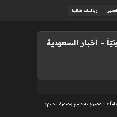
لاعبين
رياضات قتالية
ّاً – أخبار السعودية
داماً غير مصرح به لاسم وصورة «حليم»