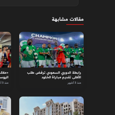
مقالات مشابهة
رابطة الدوري السعودي ترفض طلب
«ملاكم
الأهلي تقديم مباراة الخلود
الروس
الأبطا
منذ 3 أشهر
منذ 3 أشهر