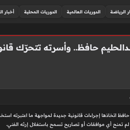
ر الرياضة
الدوريات العالمية
الدوريات المحلية
أخبار ال
الحليم حافظ.. وأسرته تتحرّك قانوني
حافظ اتخاذها إجراءات قانونية جديدة لمواجهة ما اعتبرته استخ
 لم تمنح أي موافقات أو تصاريح تسمح باستغلال إرثه الفني.