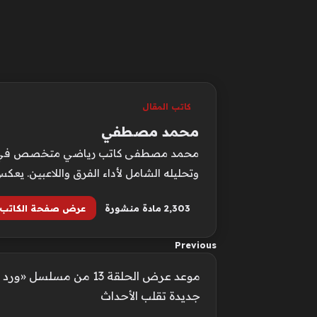
كاتب المقال
محمد مصطفي
محمد مصطفى كاتب رياضي متخصص في متابعة 
وتحليله الشامل لأداء الفرق واللاعبين. يع
2٬303 مادة منشورة
عرض صفحة الكاتب
Previous
موعد عرض الحلقة 13 من م
جديدة تقلب الأحداث