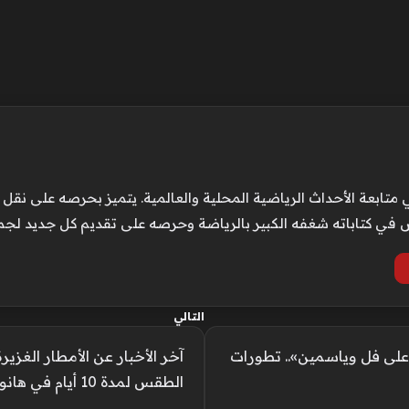
الأحداث الرياضية المحلية والعالمية. يتميز بحرصه على نقل الت
كس في كتاباته شغفه الكبير بالرياضة وحرصه على تقديم كل جديد لجم
التالي
سلسل «ورد على فل وياسمين».. تطورات
آخر الأخبار عن الأمطار الغز
الطقس لمدة 10 أيام في هانوي.