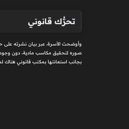
تحرُّك قانوني
وأوضحت الأسرة، عبر بيان نشرته على ح
صوره لتحقيق مكاسب مادية، دون وجود أ
بجانب استعانتها بمكتب قانوني هناك لمت