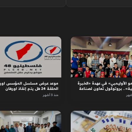
و الأوليمبي» في عهدة «الخبرة
موعد عرض مسلسل المؤسس اوره
ية».. بروتوكول تعاون لصناعة
الحلقة 24 هل يتم إنقاذ اورهان
ل
واسبورجا
منذ 3 أشهر