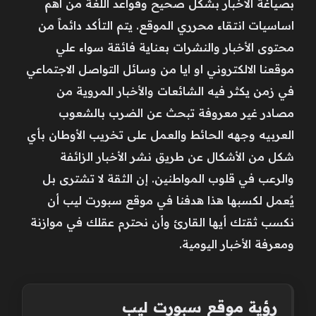
بصياغة الأخبار بشكل صحيح وقواعد اللغة من اهم
اساسيات انتقاء محرري الموقع. يتم التأكد دائماً من
محتوى الأخبار والنشرات بعناية فائقة سواء علي
موقعنا الالكتروني او ايا من وسائل التواصل الاجتماعي
في زمن يكثر فيه الشائعات والأخبار المروية من
مصادر غير معروفة تبحث عن الضرب بالشعوب
العربيه وجهه الحائط والعمل على تخريب الأوطان بأي
شكل من الأشكال عن طريق نشر الأخبار الزائفة
والرعب في قلوب المواطنين. إن الثقة لا تشترى بل
يٌعمل لكسبها هذا هدفنا في موقع سبورت ليب أن
نكسب ثقتك أيها القارئ وأن نحترم عقلك في موازنة
ومعرفة الأخبار اليومية.
رؤية موقع سبورت ليب