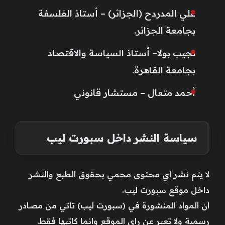
علي المدردح (الجزائر) – أستاذ الفلسفة
بجامعة الجزائر.
نجيب بولا– أستاذ السياسة والاقتصاد
بجامعة القاهرة.
أحمد متعال – مستشار قانوني
سياسة النشر داخل سبورت ليب
لا يتم نشر اي محتوى محمي بحقوق الطبع والنشر
داخل موقع سبورت ليب.
ان المواد المنشورة في (سبورت ليب) تاتي من مصادر
رسمية ولا تعبر عن راي الموقع وانما كاتبها فقط.