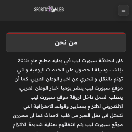
S
k
i
p
t
من نحن
o
c
كان انطلاقة سبورت ليب في بداية مطلع عام 2015
o
بإنشاء وسيلة للحصول على الخدمات اليومية والتي
n
t
تهتم بالنقل والتحري عن اخبار الوطن العربي، كما أن
e
موقع سبورت ليب ينشر يوميا اخبار الوطن العربي،
n
يتطلب العمل داخل اروقة موقع سبورت ليب
t
الإلكتروني الالتزام بمعايير وقواعد الاحترافية التي
تتمثل في نقل الخبر من قلب الاحداث كما ان محرري
موقع سبورت ليب يتم انتقائهم بعناية شديدة. الالتزام